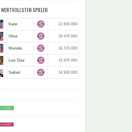
5 WERTVOLLSTEN SPIELER
Kane
22.830.000
Olise
18.470.000
Musiala
16.370.000
Luis Díaz
15.970.000
Saibari
14.930.000