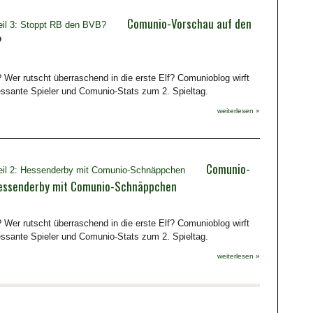
Comunio-Vorschau auf den
?
 Wer rutscht überraschend in die erste Elf? Comunioblog wirft
ressante Spieler und Comunio-Stats zum 2. Spieltag.
weiterlesen »
Comunio-
: Hessenderby mit Comunio-Schnäppchen
 Wer rutscht überraschend in die erste Elf? Comunioblog wirft
ressante Spieler und Comunio-Stats zum 2. Spieltag.
weiterlesen »