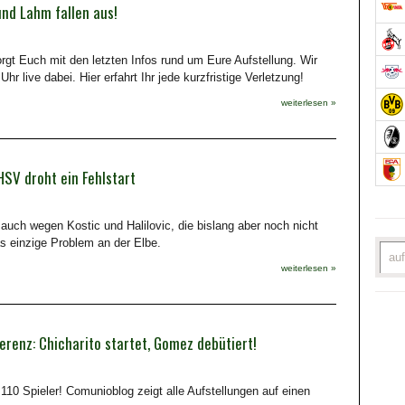
nd Lahm fallen aus!
gt Euch mit den letzten Infos rund um Eure Aufstellung. Wir
r live dabei. Hier erfahrt Ihr jede kurzfristige Verletzung!
weiterlesen »
HSV droht ein Fehlstart
auch wegen Kostic und Halilovic, die bislang aber noch nicht
as einzige Problem an der Elbe.
weiterlesen »
renz: Chicharito startet, Gomez debütiert!
10 Spieler! Comunioblog zeigt alle Aufstellungen auf einen