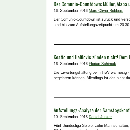
Der Comunio-Countdown: Müller, Alaba u
16. September 2016
Marc-Oliver Robbers
Der Comunio-Countdown ist zurück und versor
sind bis zum Aufstellungszeitpunkt um 20.30 Uh
Kostic und Halilovic zünden nicht! Dem 
16. September 2016
Florian Schimak
Die Erwartungshaltung beim HSV war riesig - 
begeistern können. Allerdings ist das nicht d
Aufstellungs-Analyse der Samstagskonfe
10. September 2016
Daniel Junker
Fünf Bundesliga-Spiele, zehn Mannschaften, 1