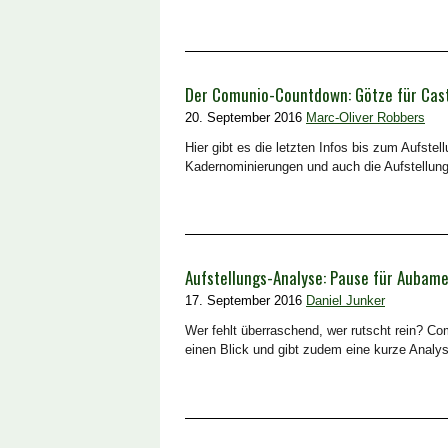
Der Comunio-Countdown: Götze für Castr
20. September 2016
Marc-Oliver Robbers
Hier gibt es die letzten Infos bis zum Aufstel
Kadernominierungen und auch die Aufstellung
Aufstellungs-Analyse: Pause für Auba
17. September 2016
Daniel Junker
Wer fehlt überraschend, wer rutscht rein? Co
einen Blick und gibt zudem eine kurze Analy