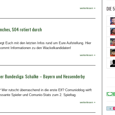
DIE 
weiterlesen »
ches, S04 rotiert durch
gt Euch mit den letzten Infos rund um Eure Aufstellung. Hier
 bekommt Informationen zu den Wackelkandidaten!
weiterlesen »
der Bundesliga: Schalke – Bayern und Hessenderby
 Wer rutscht überraschend in die erste Elf? Comunioblog wirft
ressante Spieler und Comunio-Stats zum 2. Spieltag.
weiterlesen »