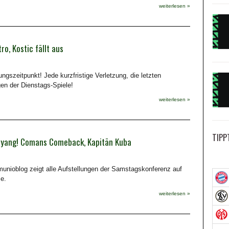
weiterlesen »
o, Kostic fällt aus
lungszeitpunkt! Jede kurzfristige Verletzung, die letzten
en der Dienstags-Spiele!
weiterlesen »
TIPP
meyang! Comans Comeback, Kapitän Kuba
munioblog zeigt alle Aufstellungen der Samstagskonferenz auf
se.
weiterlesen »