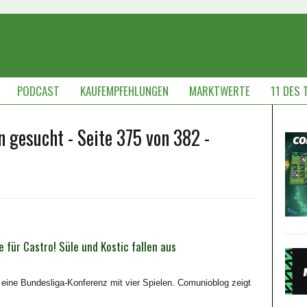
PODCAST
KAUFEMPFEHLUNGEN
MARKTWERTE
11 DES 
n gesucht - Seite 375 von 382 -
 für Castro! Süle und Kostic fallen aus
ine Bundesliga-Konferenz mit vier Spielen. Comunioblog zeigt