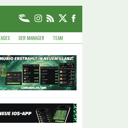
TAGES
DER MANAGER
TEAM