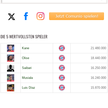
DIE 5 WERTVOLLSTEN SPIELER
Kane
21.480.000
Olise
18.440.000
Saibari
16.250.000
Musiala
16.240.000
Luis Díaz
15.870.000