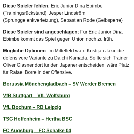
Diese Spieler fehlen:
Eric Junior Dina Ebimbe
(Trainingsrückstand), Jesper Lindström
(Sprunggelenkverletzung), Sebastian Rode (Gelbsperre)
Diese Spieler sind angeschlagen:
Für Eric Junior Dina
Ebimbe kommt das Spiel gegen Union noch zu früh.
Mögliche Optionen:
Im Mittelfeld wäre Kristijan Jakic die
defensivere Variante zu Daichi Kamada. Sollte sich Trainer
Oliver Glasner dort für den Japaner entscheiden, wäre Platz
für Rafael Borre in der Offensive.
Borussia Mönchengladbach – SV Werder Bremen
VfB Stuttgart – VfL Wolfsburg
VfL Bochum – RB Leipzig
TSG Hoffenheim – Hertha BSC
FC Augsburg – FC Schalke 04