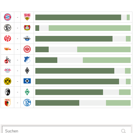
-
-
-
-
-
-
-
-
-