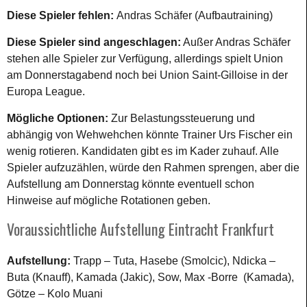
Diese Spieler fehlen:
Andras Schäfer (Aufbautraining)
Diese Spieler sind angeschlagen:
Außer Andras Schäfer
stehen alle Spieler zur Verfügung, allerdings spielt Union
am Donnerstagabend noch bei Union Saint-Gilloise in der
Europa League.
Mögliche Optionen:
Zur Belastungssteuerung und
abhängig von Wehwehchen könnte Trainer Urs Fischer ein
wenig rotieren. Kandidaten gibt es im Kader zuhauf. Alle
Spieler aufzuzählen, würde den Rahmen sprengen, aber die
Aufstellung am Donnerstag könnte eventuell schon
Hinweise auf mögliche Rotationen geben.
Voraussichtliche Aufstellung Eintracht Frankfurt
Aufstellung:
Trapp – Tuta, Hasebe (Smolcic), Ndicka –
Buta (Knauff), Kamada (Jakic), Sow, Max -Borre (Kamada),
Götze – Kolo Muani