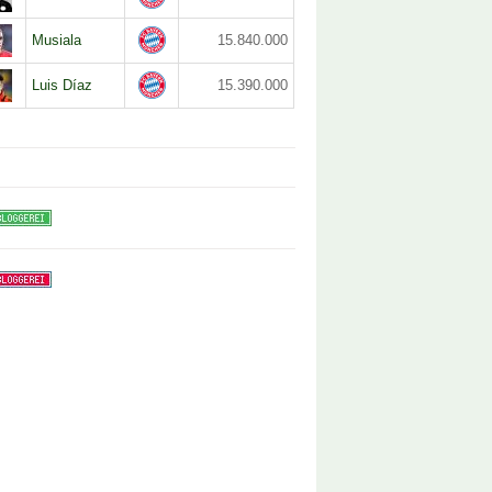
Musiala
15.840.000
Luis Díaz
15.390.000