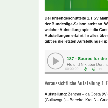
Der krisengeschüttelte 1. FSV Mai
der Bundesliga-Saison steht an. W
welcher Aufstellung spielt die Ga
Aufstellungen erfahrt Ihr alles üb
gibt es die letzten Aufstellungs-T
Voraussichtliche Aufstellung 1.
Aufstellung:
Zentner – da Costa (Wid
(Guilavogui) – Barreiro, Krauß – Gru