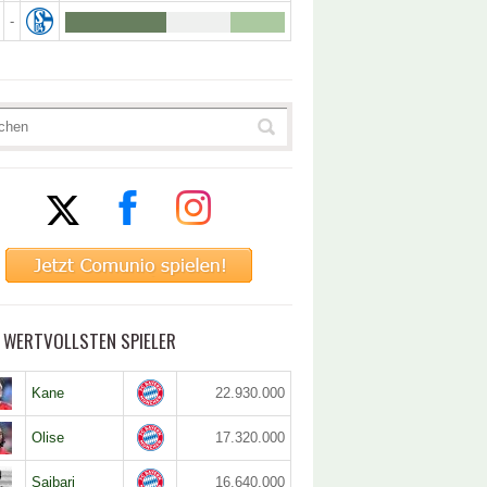
-
5 WERTVOLLSTEN SPIELER
Kane
22.930.000
Olise
17.320.000
Saibari
16.640.000