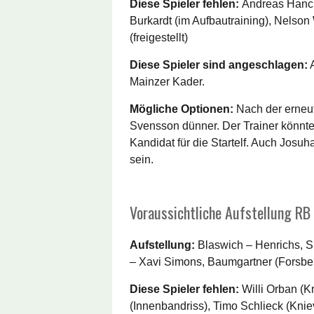
Diese Spieler fehlen:
Andreas Hanch
Burkardt (im Aufbautraining), Nelson
(freigestellt)
Diese Spieler sind angeschlagen:
A
Mainzer Kader.
Mögliche Optionen:
Nach der erneut
Svensson dünner. Der Trainer könnte
Kandidat für die Startelf. Auch Josuh
sein.
Voraussichtliche Aufstellung RB 
Aufstellung:
Blaswich – Henrichs, 
– Xavi Simons, Baumgartner (Forsbe
Diese Spieler fehlen:
Willi Orban (K
(Innenbandriss), Timo Schlieck (Kni