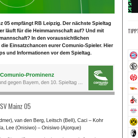
nz 05 empfängt RB Leipzig. Der nächste Spieltag
TIPP
er läuft für die Heimmannschaft auf? Und mit
stmannschaft? In den voraussichtlichen
er die Einsatzchancen eurer Comunio-Spieler. Hier
ipps und Informationen vor dem Spieltag.
 FSV Mainz 05
mer), van den Berg, Leitsch (Bell), Caci – Kohr
da, Lee (Onisiwo) – Onisiwo (Ajorque)