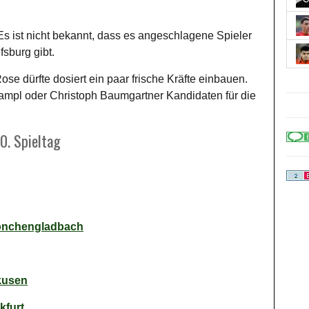
s ist nicht bekannt, dass es angeschlagene Spieler
fsburg gibt.
se dürfte dosiert ein paar frische Kräfte einbauen.
pl oder Christoph Baumgartner Kandidaten für die
0. Spieltag
Mönchengladbach
kusen
kfurt