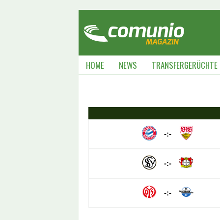
HOME
NEWS
TRANSFERGERÜCHTE
-:-
-:-
-:-