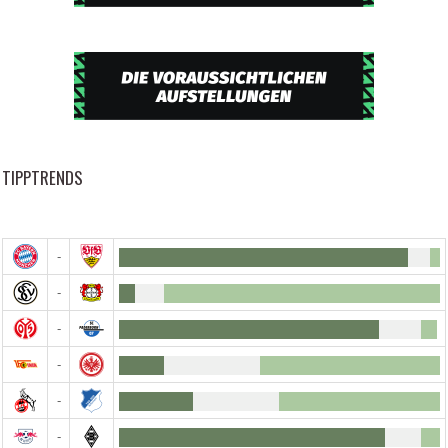
TIPPTRENDS
-
-
-
-
-
-