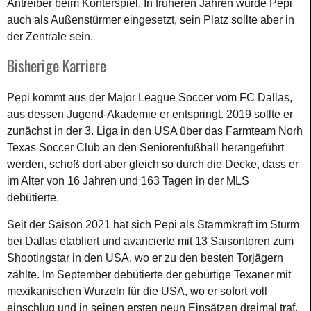
Antreiber beim Konterspiel. In früheren Jahren wurde Pepi
auch als Außenstürmer eingesetzt, sein Platz sollte aber in
der Zentrale sein.
Bisherige Karriere
Pepi kommt aus der Major League Soccer vom FC Dallas,
aus dessen Jugend-Akademie er entspringt. 2019 sollte er
zunächst in der 3. Liga in den USA über das Farmteam Norh
Texas Soccer Club an den Seniorenfußball herangeführt
werden, schoß dort aber gleich so durch die Decke, dass er
im Alter von 16 Jahren und 163 Tagen in der MLS
debütierte.
Seit der Saison 2021 hat sich Pepi als Stammkraft im Sturm
bei Dallas etabliert und avancierte mit 13 Saisontoren zum
Shootingstar in den USA, wo er zu den besten Torjägern
zählte. Im September debütierte der gebürtige Texaner mit
mexikanischen Wurzeln für die USA, wo er sofort voll
einschlug und in seinen ersten neun Einsätzen dreimal traf.