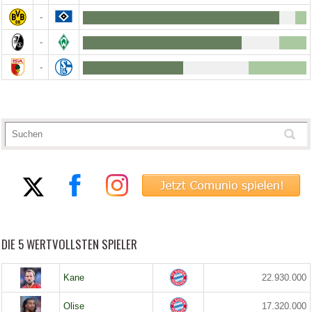
-
-
-
DIE 5 WERTVOLLSTEN SPIELER
Kane
22.930.000
Olise
17.320.000