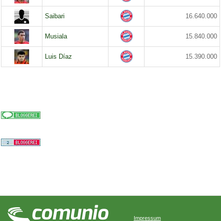
Saibari
16.640.000
Musiala
15.840.000
Luis Díaz
15.390.000
Impressum