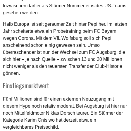
Inzwischen darf er als Stürmer Nummer eins des US-Teams
gesehen werden.
Halb Europa ist seit geraumer Zeit hinter Pepi her. Im letzten
Jahr scheiterte etwa ein Probetraining beim FC Bayern
wegen Corona. Mit dem VfL Wolfsburg soll sich Pepi
anscheinend schon einig gewesen sein. Umso
überraschender ist nun der Wechsel zum FC Augsburg, die
sich hier – je nach Quelle – zwischen 13 und 20 Millionen
nicht weniger als den teuersten Transfer der Club-Historie
gönnen.
Einstiegsmarktwert
Fünf Millionen sind für einen externen Neuzugang mit
diesem Hype noch relativ moderat. Bei Augsburg ist hier nur
noch Mittelfeldmotor Niklas Dorsch teurer. Ein Stürmer der
Kategorie Karim Onisiwo hat derzeit etwa ein
vergleichbares Preisschild.