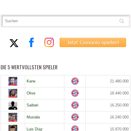
DIE 5 WERTVOLLSTEN SPIELER
Kane
21.480.000
Olise
18.440.000
Saibari
16.250.000
Musiala
16.240.000
Luis Díaz
15.870.000