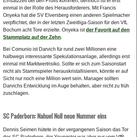
Einsatzzeit bei den Profis kommen, dennoch ist er erst
einmal in der Rolle des Herausforderers. Mit Francis
Onyeka hat die SV Elversberg einen anderen Spielmacher
verpflichtet, der in der letzten Zweitliga-Saison für den VfL
Bochum acht Tore erzielte. Onyeka ist
der Favorit auf den
Stammplatz auf der Zehn
.
Bei Comunio ist Darvich für rund zwei Millionen eine
halbwegs interessante Spekulationsanlage, allerdings erst
einmal mit Marktwertrisiko. Sollte er sich zum Saisonstart
nicht als Stammspieler herauskristallisieren, könnte er auf
Sicht nur noch eine Million wert sein. Manager sollten
Darvichs Entwicklung im Auge behalten, aber nicht zu früh
zuschlagen.
SC Paderborn: Nahuel Noll neue Nummer eins
Dennis Seimen hütete in der vergangenen Saison das Tor
des SC Paderborn, der Youngster war aber nur vom VfB