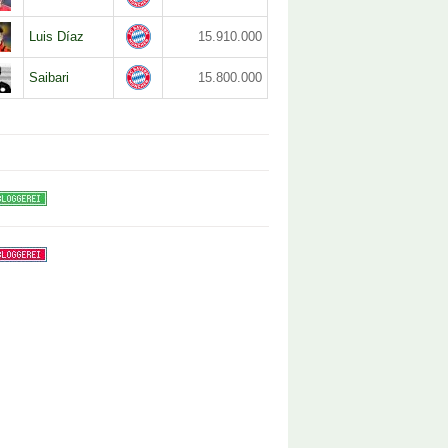
Luis Díaz
15.910.000
Saibari
15.800.000