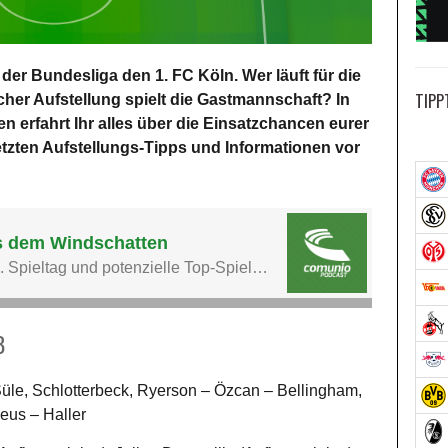
er Bundesliga den 1. FC Köln. Wer läuft für die
TIPP
er Aufstellung spielt die Gastmannschaft? In
n erfahrt Ihr alles über die Einsatzchancen eurer
letzten Aufstellungs-Tipps und Informationen vor
B
Süle, Schlotterbeck, Ryerson – Özcan – Bellingham,
eus – Haller