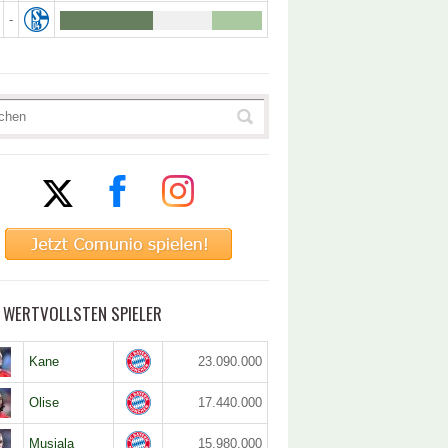
-
5 WERTVOLLSTEN SPIELER
Kane
23.090.000
Olise
17.440.000
Musiala
15.980.000