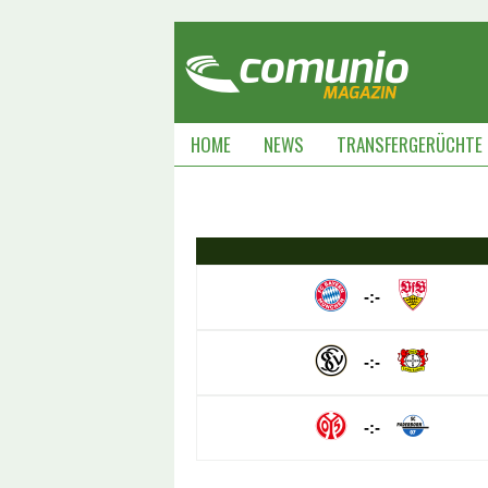
HOME
NEWS
TRANSFERGERÜCHTE
-:-
-:-
-:-