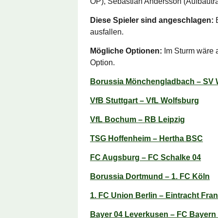
OP), Sebastian Andersson (Aufbautra
Diese Spieler sind angeschlagen:
E
ausfallen.
Mögliche Optionen:
Im Sturm wäre a
Option.
Borussia Mönchengladbach – SV
VfB Stuttgart – VfL Wolfsburg
VfL Bochum – RB Leipzig
TSG Hoffenheim – Hertha BSC
FC Augsburg – FC Schalke 04
Borussia Dortmund – 1. FC Köln
1. FC Union Berlin – Eintracht Fran
Bayer 04 Leverkusen – FC Bayer