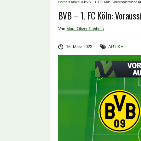
Home
»
Artikel
»
BVB – 1. FC Köln: Voraussichtliche A
BVB – 1. FC Köln: Vorauss
Von
Marc-Oliver Robbers
16. März 2023
ARTIKEL