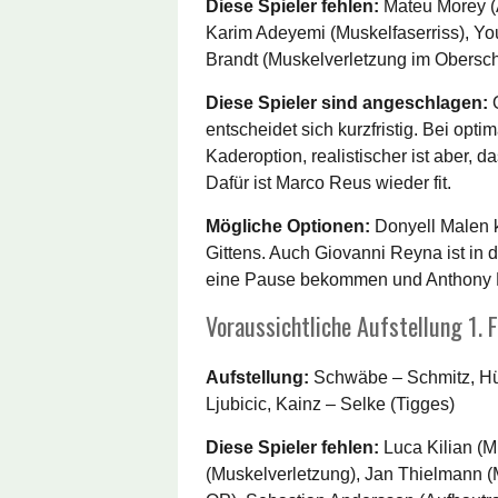
Diese Spieler fehlen:
Mateu Morey (A
Karim Adeyemi (Muskelfaserriss), Y
Brandt (Muskelverletzung im Obersc
Diese Spieler sind angeschlagen:
O
entscheidet sich kurzfristig. Bei opt
Kaderoption, realistischer ist aber, 
Dafür ist Marco Reus wieder fit.
Mögliche Optionen:
Donyell Malen 
Gittens. Auch Giovanni Reyna ist in d
eine Pause bekommen und Anthony 
Voraussichtliche Aufstellung 1. 
Aufstellung:
Schwäbe – Schmitz, Hüb
Ljubicic, Kainz – Selke (Tigges)
Diese Spieler fehlen:
Luca Kilian (M
(Muskelverletzung), Jan Thielmann (