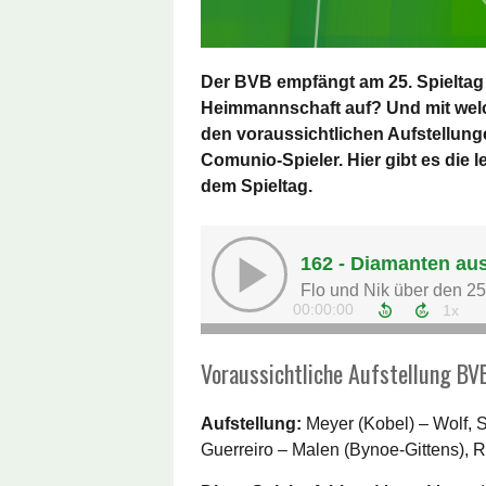
Der BVB empfängt am 25. Spieltag d
Heimmannschaft auf? Und mit welch
den voraussichtlichen Aufstellunge
Comunio-Spieler. Hier gibt es die 
dem Spieltag.
Voraussichtliche Aufstellung BV
Aufstellung:
Meyer (Kobel) – Wolf, 
Guerreiro – Malen (Bynoe-Gittens), R