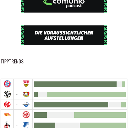
TIPPTRENDS
-
-
-
-
-