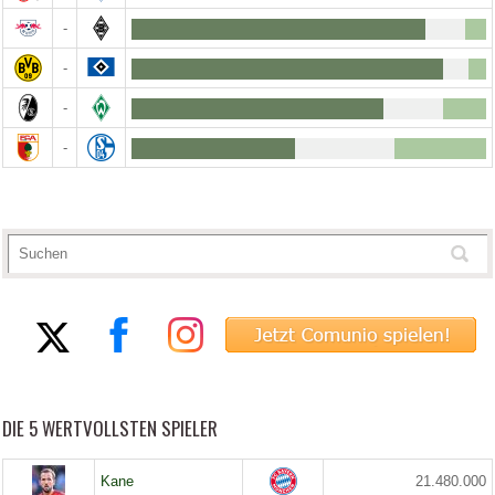
-
-
-
-
DIE 5 WERTVOLLSTEN SPIELER
Kane
21.480.000