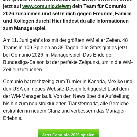
jetzt auf
www.comunio.de/wm
dein Team für Comunio
2026 zusammen und setze dich gegen Freunde, Familie
und Kollegen durch! Hier findest du alle Informationen
zum Managerspiel.
Am 11. Juni geht’s los mit der größten WM aller Zeiten. 48
Teams in 109 Spielen an 39 Tagen, alle Stars gibt es jetzt
bei Comunio 2026 im Managerspiel. Das Ende der
Bundesliga-Saison ist der perfekte Zeitpunkt, um in die WM-
Zeit einzutauchen.
Comunio hat rechtzeitig zum Turnier in Kanada, Mexiko und
den USA ein neues Website-Design fertiggestellt, auf dem
der WM-Manager läuft. Von den News über die Aufstellung
bis hin zum neu strukturierten Transfermarkt, alle Bereiche
erstrahlen in neuem Glanz und verbessern das Manager-
Erlebnis.
Jetzt Comunio 2026 spielen