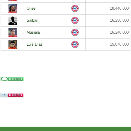
Olise
18.440.000
Saibari
16.250.000
Musiala
16.240.000
Luis Díaz
15.870.000