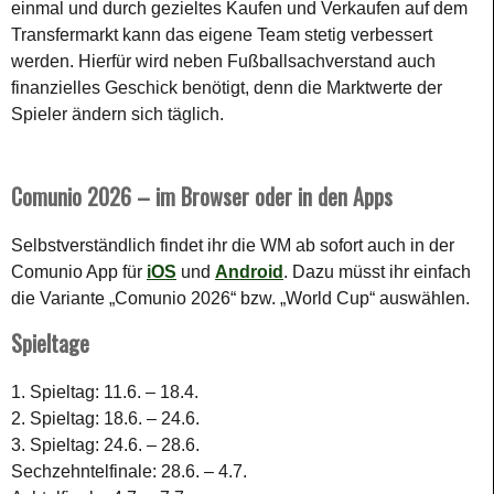
einmal und durch
gezieltes Kaufen und Verkaufen auf dem
Transfermarkt
kann das eigene Team stetig verbessert
werden. Hierfür wird neben
Fußballsachverstand auch
finanzielles Geschick
benötigt, denn die Marktwerte der
Spieler ändern sich täglich.
Comunio 2026 – im Browser oder in den Apps
Selbstverständlich findet ihr die WM ab sofort auch in der
Comunio App für
iOS
und
Android
. Dazu müsst ihr einfach
die Variante „Comunio 2026“ bzw. „World Cup“ auswählen.
Spieltage
1. Spieltag: 11.6. – 18.4.
2. Spieltag: 18.6. – 24.6.
3. Spieltag: 24.6. – 28.6.
Sechzehntelfinale: 28.6. – 4.7.