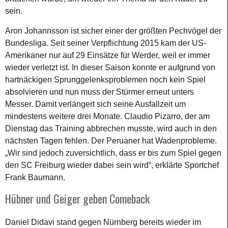
sein.
Aron Johannsson ist sicher einer der größten Pechvögel der
Bundesliga. Seit seiner Verpflichtung 2015 kam der US-
Amerikaner nur auf 29 Einsätze für Werder, weil er immer
wieder verletzt ist. In dieser Saison konnte er aufgrund von
hartnäckigen Sprunggelenksproblemen noch kein Spiel
absolvieren und nun muss der Stürmer erneut unters
Messer. Damit verlängert sich seine Ausfallzeit um
mindestens weitere drei Monate. Claudio Pizarro, der am
Dienstag das Training abbrechen musste, wird auch in den
nächsten Tagen fehlen. Der Peruaner hat Wadenprobleme.
„Wir sind jedoch zuversichtlich, dass er bis zum Spiel gegen
den SC Freiburg wieder dabei sein wird“, erklärte Sportchef
Frank Baumann.
Hübner und Geiger geben Comeback
Daniel Didavi stand gegen Nürnberg bereits wieder im