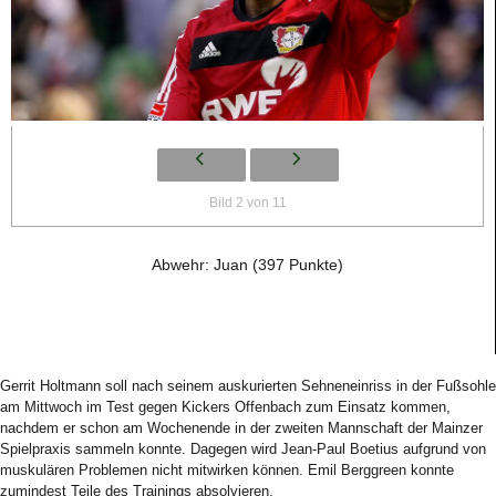
Bild 2 von 11
Abwehr: Juan (397 Punkte)
Gerrit Holtmann soll nach seinem auskurierten Sehneneinriss in der Fußsohle
am Mittwoch im Test gegen Kickers Offenbach zum Einsatz kommen,
nachdem er schon am Wochenende in der zweiten Mannschaft der Mainzer
Spielpraxis sammeln konnte. Dagegen wird Jean-Paul Boetius aufgrund von
muskulären Problemen nicht mitwirken können. Emil Berggreen konnte
zumindest Teile des Trainings absolvieren.