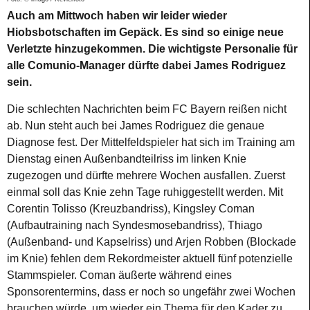
Auch am Mittwoch haben wir leider wieder
Hiobsbotschaften im Gepäck. Es sind so einige neue
Verletzte hinzugekommen. Die wichtigste Personalie für
alle Comunio-Manager dürfte dabei James Rodriguez
sein.
Die schlechten Nachrichten beim FC Bayern reißen nicht
ab. Nun steht auch bei James Rodriguez die genaue
Diagnose fest. Der Mittelfeldspieler hat sich im Training am
Dienstag einen Außenbandteilriss im linken Knie
zugezogen und dürfte mehrere Wochen ausfallen. Zuerst
einmal soll das Knie zehn Tage ruhiggestellt werden. Mit
Corentin Tolisso (Kreuzbandriss), Kingsley Coman
(Aufbautraining nach Syndesmosebandriss), Thiago
(Außenband- und Kapselriss) und Arjen Robben (Blockade
im Knie) fehlen dem Rekordmeister aktuell fünf potenzielle
Stammspieler. Coman äußerte während eines
Sponsorentermins, dass er noch so ungefähr zwei Wochen
brauchen würde, um wieder ein Thema für den Kader zu