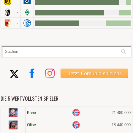
-
-
-
DIE 5 WERTVOLLSTEN SPIELER
Kane
21.480.000
Olise
18.440.000