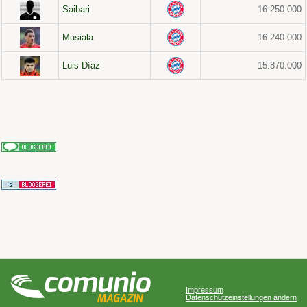
Saibari
16.250.000
Musiala
16.240.000
Luis Díaz
15.870.000
Impressum
Datenschutzeinstellungen ändern