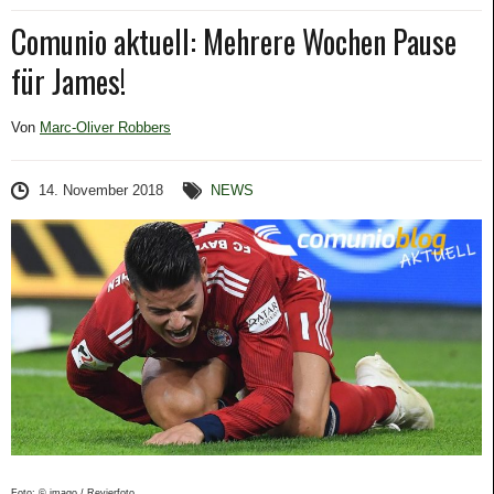
Comunio aktuell: Mehrere Wochen Pause
für James!
Von
Marc-Oliver Robbers
14. November 2018
NEWS
Foto: © imago / Revierfoto