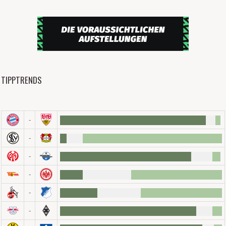
TIPPTRENDS
-
-
-
-
-
-