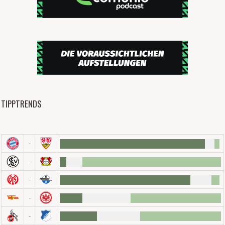
TIPPTRENDS
-
-
-
-
-