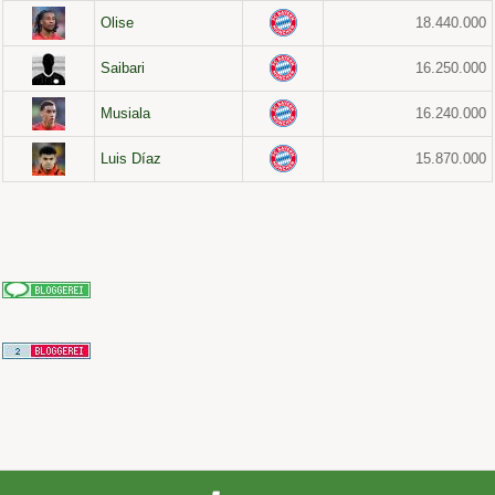
Olise
18.440.000
Saibari
16.250.000
Musiala
16.240.000
Luis Díaz
15.870.000