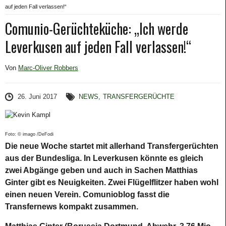
auf jeden Fall verlassen!“
Comunio-Gerüchteküche: „Ich werde
Leverkusen auf jeden Fall verlassen!“
Von
Marc-Oliver Robbers
26. Juni 2017
NEWS
,
TRANSFERGERÜCHTE
Foto: © imago /DeFodi
Die neue Woche startet mit allerhand Transfergerüchten
aus der Bundesliga. In Leverkusen könnte es gleich
zwei Abgänge geben und auch in Sachen Matthias
Ginter gibt es Neuigkeiten. Zwei Flügelflitzer haben wohl
einen neuen Verein. Comunioblog fasst die
Transfernews kompakt zusammen.