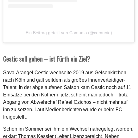
Ein Beitrag geteilt von Comunio (@comunio)
Cestic soll gehen – ist Fürth ein Ziel?
Sava-Arangel Cestic wechselte 2019 aus Gelsenkirchen
nach Köln und galt seitdem als großes Innenverteidiger-
Talent. In der abgelaufenen Saison kam Cestic noch auf 11
Einsätze bei den Kölnern, jetzt scheint man jedoch – trotz
Abgang von Abwehrchef Rafael Czichos – nicht mehr auf
ihn zu setzen. Laut Medienberichten wurde er beim FC
freigestellt.
Schon im Sommer sei ihm ein Wechsel nahegelegt worden,
erklärt Thomas Kessler (Leiter Lizenzbereich). Neben