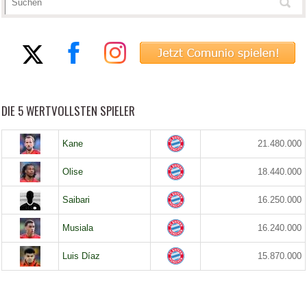
DIE 5 WERTVOLLSTEN SPIELER
Kane
21.480.000
Olise
18.440.000
Saibari
16.250.000
Musiala
16.240.000
Luis Díaz
15.870.000