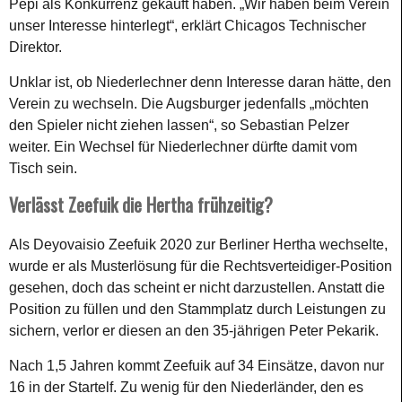
Pepi als Konkurrenz gekauft haben. „Wir haben beim Verein
unser Interesse hinterlegt“, erklärt Chicagos Technischer
Direktor.
Unklar ist, ob Niederlechner denn Interesse daran hätte, den
Verein zu wechseln. Die Augsburger jedenfalls „möchten
den Spieler nicht ziehen lassen“, so Sebastian Pelzer
weiter. Ein Wechsel für Niederlechner dürfte damit vom
Tisch sein.
Verlässt Zeefuik die Hertha frühzeitig?
Als Deyovaisio Zeefuik 2020 zur Berliner Hertha wechselte,
wurde er als Musterlösung für die Rechtsverteidiger-Position
gesehen, doch das scheint er nicht darzustellen. Anstatt die
Position zu füllen und den Stammplatz durch Leistungen zu
sichern, verlor er diesen an den 35-jährigen Peter Pekarik.
Nach 1,5 Jahren kommt Zeefuik auf 34 Einsätze, davon nur
16 in der Startelf. Zu wenig für den Niederländer, den es