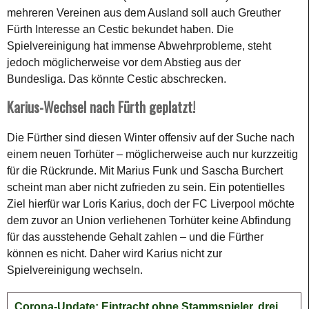
mehreren Vereinen aus dem Ausland soll auch Greuther
Fürth Interesse an Cestic bekundet haben. Die
Spielvereinigung hat immense Abwehrprobleme, steht
jedoch möglicherweise vor dem Abstieg aus der
Bundesliga. Das könnte Cestic abschrecken.
Karius-Wechsel nach Fürth geplatzt!
Die Fürther sind diesen Winter offensiv auf der Suche nach
einem neuen Torhüter – möglicherweise auch nur kurzzeitig
für die Rückrunde. Mit Marius Funk und Sascha Burchert
scheint man aber nicht zufrieden zu sein. Ein potentielles
Ziel hierfür war Loris Karius, doch der FC Liverpool möchte
dem zuvor an Union verliehenen Torhüter keine Abfindung
für das ausstehende Gehalt zahlen – und die Fürther
können es nicht. Daher wird Karius nicht zur
Spielvereinigung wechseln.
Corona-Update: Eintracht ohne Stammspieler, drei