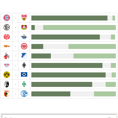
-
-
-
-
-
-
-
-
-