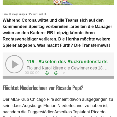
Foto: © imago images / Picture Point LE
Während Corona wütet und die Teams sich auf den
kommenden Spieltag vorbereiten, arbeiten die Manager
weiter an den Kadern: RB Leipzig könnte ihren
Rechtsverteidiger verlieren. Die Hertha möchte weitere
Spieler abgeben. Was macht Fürth? Die Transfernews!
Flüchtet Niederlechner vor Ricardo Pepi?
Der MLS-Klub Chicago Fire scheint davon ausgegangen zu
sein, dass Augsburgs Florian Niederlechner zu haben ist,
nachdem die Fuggerstädter Amerikas Toptalent Ricardo