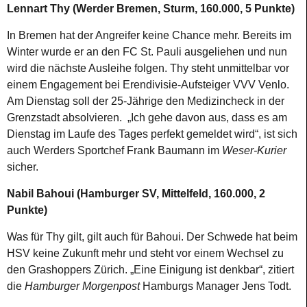
Lennart Thy (Werder Bremen, Sturm, 160.000, 5 Punkte)
In Bremen hat der Angreifer keine Chance mehr. Bereits im
Winter wurde er an den FC St. Pauli ausgeliehen und nun
wird die nächste Ausleihe folgen. Thy steht unmittelbar vor
einem Engagement bei Erendivisie-Aufsteiger VVV Venlo.
Am Dienstag soll der 25-Jährige den Medizincheck in der
Grenzstadt absolvieren. „Ich gehe davon aus, dass es am
Dienstag im Laufe des Tages perfekt gemeldet wird“, ist sich
auch Werders Sportchef Frank Baumann im
Weser-Kurier
sicher.
Nabil Bahoui (Hamburger SV, Mittelfeld, 160.000, 2
Punkte)
Was für Thy gilt, gilt auch für Bahoui. Der Schwede hat beim
HSV keine Zukunft mehr und steht vor einem Wechsel zu
den Grashoppers Zürich. „Eine Einigung ist denkbar“, zitiert
die
Hamburger Morgenpost
Hamburgs Manager Jens Todt.