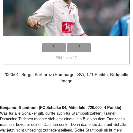
Bild 1 von 17
2000/01: Sergej Barbarez (Hamburger SV), 171 Punkte, Bildquelle:
Imago
Benjamin Stambouli (FC Schalke 04, Mittelfeld, 720.000, 4 Punkte)
Was für alle Schalker gilt, dürfte auch für Stambouli zählen. Trainer
Domenico Tedesco möchte sich erst einmal ein Bild von dem Franzosen
machen, bevor er seinen Daumen senkt. Denn das erste Jahr auf Schalke
war jetzt nicht unbedingt zufriedenstellend. Sollte Stambouli nicht mehr