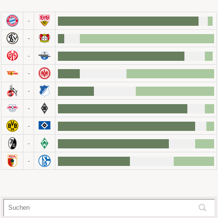
-
-
-
-
-
-
-
-
-