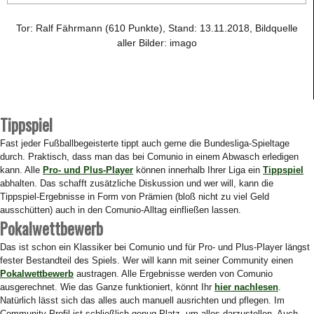
Tor: Ralf Fährmann (610 Punkte), Stand: 13.11.2018, Bildquelle
aller Bilder: imago
Tippspiel
Fast jeder Fußballbegeisterte tippt auch gerne die Bundesliga-Spieltage
durch. Praktisch, dass man das bei Comunio in einem Abwasch erledigen
kann. Alle
Pro- und Plus-Player
können innerhalb Ihrer Liga ein
Tippspiel
abhalten. Das schafft zusätzliche Diskussion und wer will, kann die
Tippspiel-Ergebnisse in Form von Prämien (bloß nicht zu viel Geld
ausschütten) auch in den Comunio-Alltag einfließen lassen.
Pokalwettbewerb
Das ist schon ein Klassiker bei Comunio und für Pro- und Plus-Player längst
fester Bestandteil des Spiels. Wer will kann mit seiner Community einen
Pokalwettbewerb
austragen. Alle Ergebnisse werden von Comunio
ausgerechnet. Wie das Ganze funktioniert, könnt Ihr
hier nachlesen
.
Natürlich lässt sich das alles auch manuell ausrichten und pflegen. Im
Community-Profil ist schließlich genug Platz, um alles darzustellen. Auch