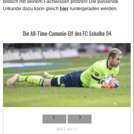
bildlich mit seinem Fachwissen protzen! Die passende
Urkunde dazu kann gleich
hier
runtergeladen werden.
Die All-Time-Comunio-Elf des FC Schalke 04
Bild 1 von 11