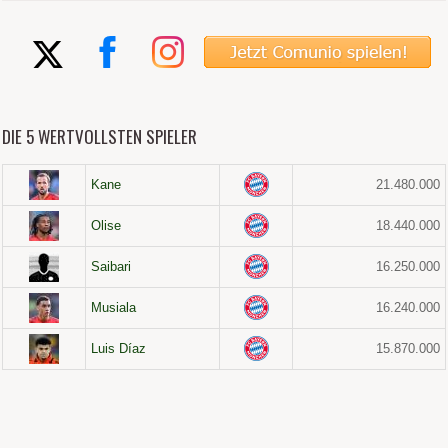
DIE 5 WERTVOLLSTEN SPIELER
Kane
21.480.000
Olise
18.440.000
Saibari
16.250.000
Musiala
16.240.000
Luis Díaz
15.870.000