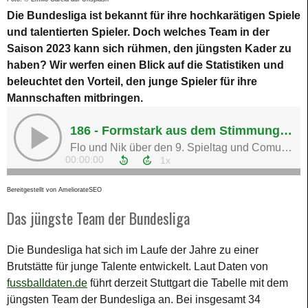
Die Bundesliga ist bekannt für ihre hochkarätigen Spiele
und talentierten Spieler. Doch welches Team in der
Saison 2023 kann sich rühmen, den jüngsten Kader zu
haben? Wir werfen einen Blick auf die Statistiken und
beleuchtet den Vorteil, den junge Spieler für ihre
Mannschaften mitbringen.
Bereitgestellt von AmeliorateSEO
Das jüngste Team der Bundesliga
Die Bundesliga hat sich im Laufe der Jahre zu einer
Brutstätte für junge Talente entwickelt. Laut Daten von
fussballdaten.de
führt derzeit Stuttgart die Tabelle mit dem
jüngsten Team der Bundesliga an. Bei insgesamt 34