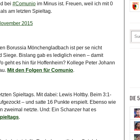
nd bei
#Comunio
im Minus ist. Freuen, weil ich mit 0
ls am letzten Spieltag.
November 2015
en Borussia Mönchengladbach ist per se nicht
d Siege. Bislang gab es lediglich einen – damit
o geht es hin für Hoffenheim? Kollege Peter Johann
gau.
Mit den Folgen für Comunio
.
etzten Spieltags. Mit dabei: Lewis Holtby. Beim 3:1-
DIE 
fgezockt – und satte 16 Punkte erspielt. Ebenso wie
 zweimal netzte. Und: Ein Schanzer hat es
Spieltags
.