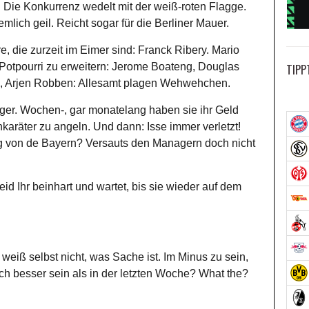
 Die Konkurrenz wedelt mit der weiß-roten Flagge.
iemlich geil. Reicht sogar für die Berliner Mauer.
e, die zurzeit im Eimer sind: Franck Ribery. Mario
TIPP
Potpourri zu erweitern: Jerome Boateng, Douglas
h, Arjen Robben: Allesamt plagen Wehwehchen.
r. Wochen-, gar monatelang haben sie ihr Geld
aräter zu angeln. Und dann: Isse immer verletzt!
g von de Bayern? Versauts den Managern doch nicht
eid Ihr beinhart und wartet, bis sie wieder auf dem
id weiß selbst nicht, was Sache ist. Im Minus zu sein,
och besser sein als in der letzten Woche? What the?