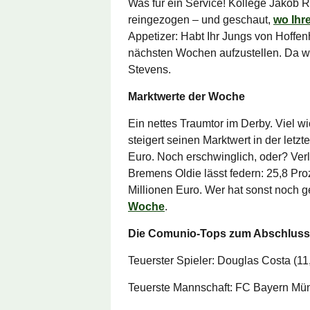
Was für ein Service! Kollege Jakob R
reingezogen – und geschaut,
wo Ihr
Appetizer: Habt Ihr Jungs von Hoffen
nächsten Wochen aufzustellen. Da wa
Stevens.
Marktwerte der Woche
Ein nettes Traumtor im Derby. Viel wi
steigert seinen Marktwert in der letz
Euro. Noch erschwinglich, oder? Verl
Bremens Oldie lässt federn: 25,8 Proz
Millionen Euro. Wer hat sonst noch 
Woche
.
Die Comunio-Tops zum Abschluss
Teuerster Spieler: Douglas Costa (11
Teuerste Mannschaft: FC Bayern Mün