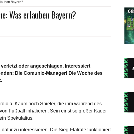
lauben Bayern?
he: Was erlauben Bayern?
verletzt oder angeschlagen. Interessiert
genden: Die Comunio-Manager! Die Woche des
k.
diola. Kaum noch Spieler, die ihm während des
von Fußball inhalieren. Sein einst so großer Kader
ein Spekulatius.
afür zu interessieren. Die Sieg-Flatrate funktioniert