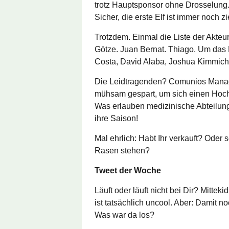
trotz Hauptsponsor ohne Drosselung.
Sicher, die erste Elf ist immer noch z
Trotzdem. Einmal die Liste der Akteur
Götze. Juan Bernat. Thiago. Um das 
Costa, David Alaba, Joshua Kimmic
Die Leidtragenden? Comunios Manage
mühsam gespart, um sich einen Hochk
Was erlauben medizinische Abteilun
ihre Saison!
Mal ehrlich: Habt Ihr verkauft? Oder s
Rasen stehen?
Tweet der Woche
Läuft oder läuft nicht bei Dir? Mittek
ist tatsächlich uncool. Aber: Damit n
Was war da los?