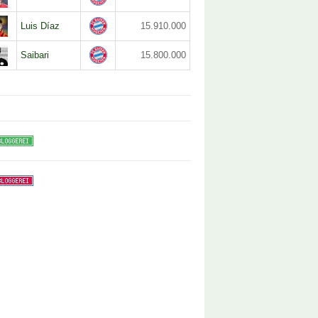
Luis Díaz
15.910.000
Saibari
15.800.000