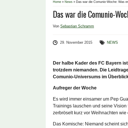
Home
»
News
»
Das war die Comunio-Woche: Was er
Das war die Comunio-Woc
Von
Sebastian Schramm
29. November 2015
NEWS
Der halbe Kader des FC Bayern ist 
trotzdem niemanden. Die Leidtra
Comunio-Universums im Überblic
Aufreger der Woche
Es wird immer einsamer um Pep Guar
Trainings lauschen und seine Vision 
zerbröselt kurz vor Weihnachten wie 
Das Komische: Niemand scheint sich d