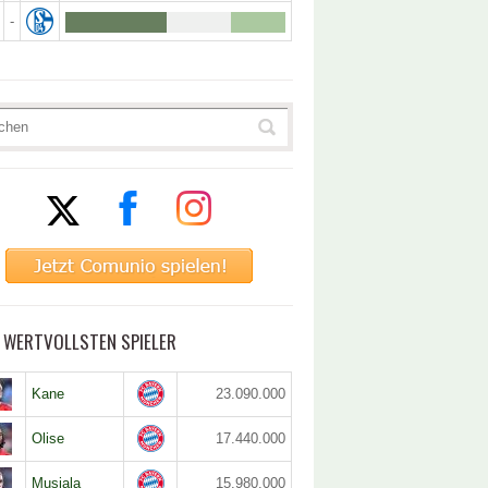
-
5 WERTVOLLSTEN SPIELER
Kane
23.090.000
Olise
17.440.000
Musiala
15.980.000