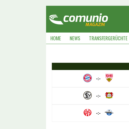
HOME
NEWS
TRANSFERGERÜCHTE
-:-
-:-
-:-