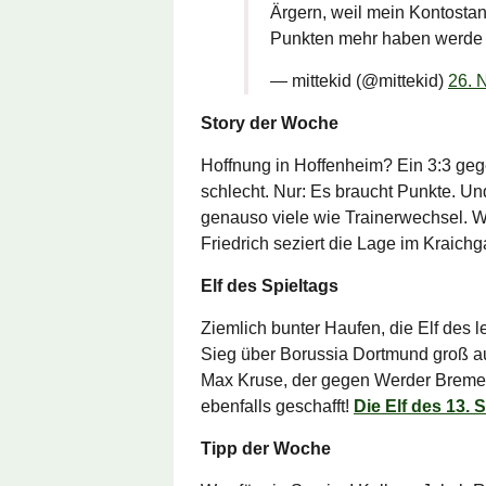
Ärgern, weil mein Kontosta
Punkten mehr haben werde a
— mittekid (@mittekid)
26. 
Story der Woche
Hoffnung in Hoffenheim? Ein 3:3 geg
schlecht. Nur: Es braucht Punkte. Un
genauso viele wie Trainerwechsel. W
Friedrich seziert die Lage im Kraich
Elf des Spieltags
Ziemlich bunter Haufen, die Elf des l
Sieg über Borussia Dortmund groß au
Max Kruse, der gegen Werder Bremen
ebenfalls geschafft!
Die Elf des 13. 
Tipp der Woche