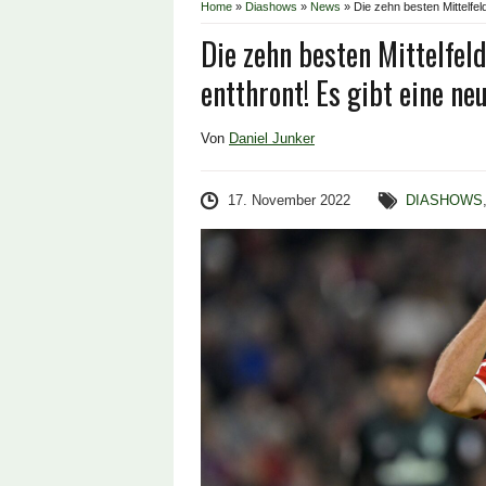
Home
»
Diashows
»
News
»
Die zehn besten Mittelfe
Die zehn besten Mittelfel
entthront! Es gibt eine n
Von
Daniel Junker
17. November 2022
DIASHOWS