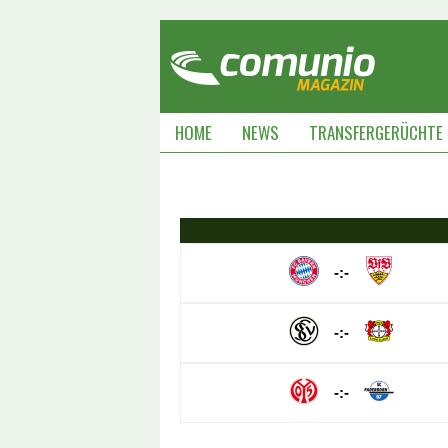
HOME
NEWS
TRANSFERGERÜCHTE
-:-
-:-
-:-