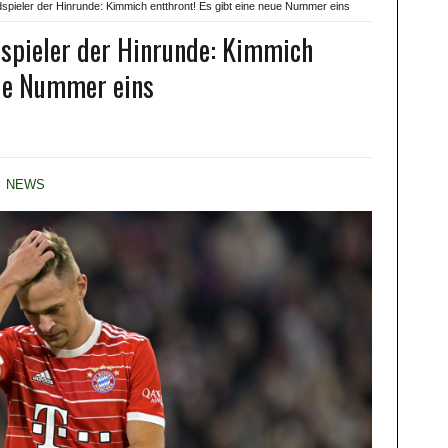
ldspieler der Hinrunde: Kimmich entthront! Es gibt eine neue Nummer eins
dspieler der Hinrunde: Kimmich
eue Nummer eins
,
NEWS