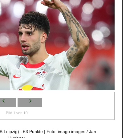
Bild 1 von 10
B Leipzig) - 63 Punkte | Foto: imago images / Jan