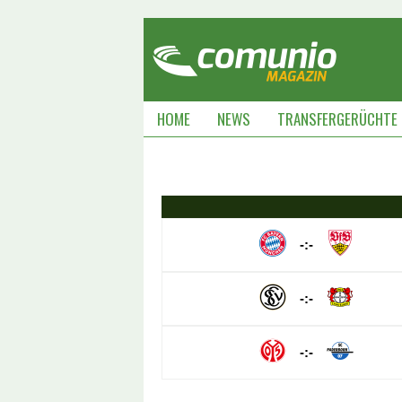
HOME
NEWS
TRANSFERGERÜCHTE
-:-
-:-
-:-