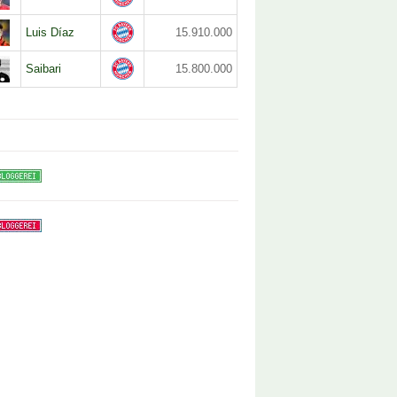
Luis Díaz
15.910.000
Saibari
15.800.000