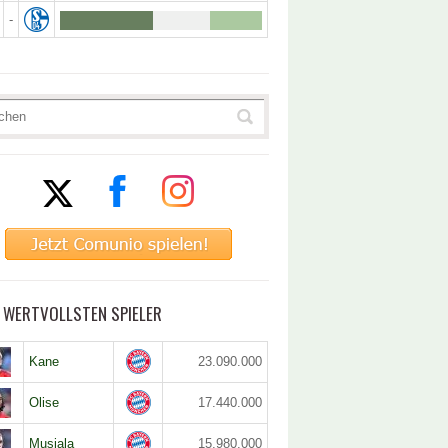
-
5 WERTVOLLSTEN SPIELER
Kane
23.090.000
Olise
17.440.000
Musiala
15.980.000