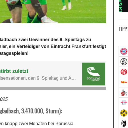
TIPP
ladbach zwei Gewinner des 9. Spieltags zu
nier, ein Verteidiger von Eintracht Frankfurt festigt
stagsspielen!
2025
ladbach, 3.470.000, Sturm):
en knapp zwei Monaten bei Borussia