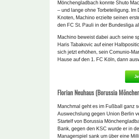
Mönchengladbach konnte Shuto Machi
– und lange ohne Torbeteiligung. Im
Knoten, Machino erzielte seinen erst
den FC St. Pauli in der Bundesliga al
Machino beweist dabei auch seine spo
Haris Tabakovic auf einer Halbpositio
sich jetzt erhöhen, sein Comunio-Mar
Hause auf den 1. FC Köln, dann aus
Je
Florian Neuhaus (Borussia Mönchen
Manchmal geht es im Fußball ganz sc
Auswechslung gegen Union Berlin ve
Startelf von Borussia Mönchengladba
Bank, gegen den KSC wurde er in de
Managerspiel sank um über eine Mill