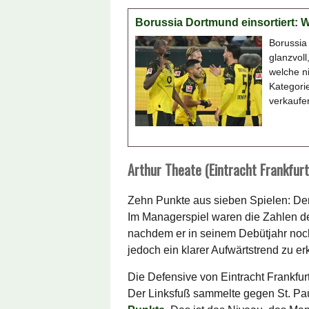
Borussia Dortmund einsortiert: 
Borussia 
glanzvoll
welche n
Kategorie
verkaufe
Arthur Theate (Eintracht Frankfurt
Zehn Punkte aus sieben Spielen: Der
Im Managerspiel waren die Zahlen de
nachdem er in seinem Debütjahr noch
jedoch ein klarer Aufwärtstrend zu e
Die Defensive von Eintracht Frankfur
Der Linksfuß sammelte gegen St. Pa