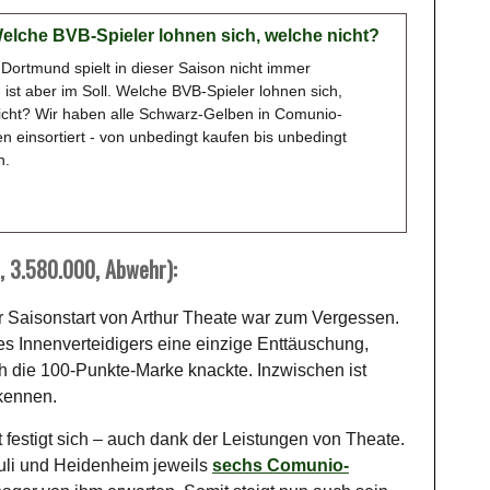
Welche BVB-Spieler lohnen sich, welche nicht?
Dortmund spielt in dieser Saison nicht immer
, ist aber im Soll. Welche BVB-Spieler lohnen sich,
icht? Wir haben alle Schwarz-Gelben in Comunio-
n einsortiert - von unbedingt kaufen bis unbedingt
n.
, 3.580.000, Abwehr):
 Saisonstart von Arthur Theate war zum Vergessen.
s Innenverteidigers eine einzige Enttäuschung,
 die 100-Punkte-Marke knackte. Inzwischen ist
rkennen.
t festigt sich – auch dank der Leistungen von Theate.
uli und Heidenheim jeweils
sechs Comunio-