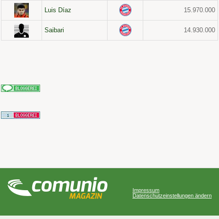
Luis Díaz
15.970.000
Saibari
14.930.000
Impressum
Datenschutzeinstellungen ändern