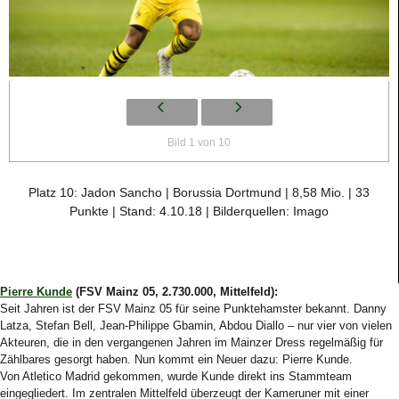
Bild 1 von 10
Platz 10: Jadon Sancho | Borussia Dortmund | 8,58 Mio. | 33
Punkte | Stand: 4.10.18 | Bilderquellen: Imago
Pierre Kunde
(FSV Mainz 05, 2.730.000, Mittelfeld):
Seit Jahren ist der FSV Mainz 05 für seine Punktehamster bekannt. Danny
Latza, Stefan Bell, Jean-Philippe Gbamin, Abdou Diallo – nur vier von vielen
Akteuren, die in den vergangenen Jahren im Mainzer Dress regelmäßig für
Zählbares gesorgt haben. Nun kommt ein Neuer dazu: Pierre Kunde.
Von Atletico Madrid gekommen, wurde Kunde direkt ins Stammteam
eingegliedert. Im zentralen Mittelfeld überzeugt der Kameruner mit einer