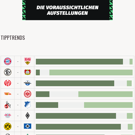
TIPPTRENDS
-
-
-
-
-
-
-