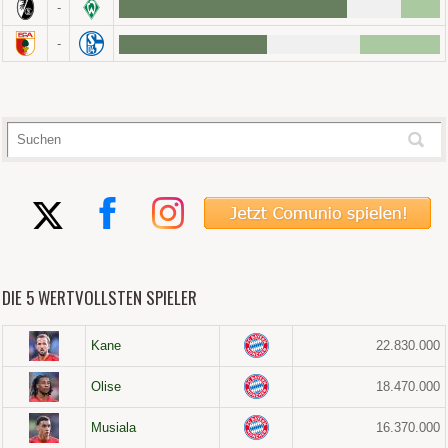
-
-
DIE 5 WERTVOLLSTEN SPIELER
Kane
22.830.000
Olise
18.470.000
Musiala
16.370.000