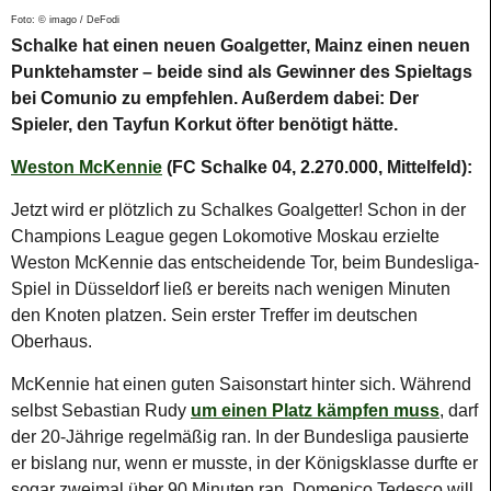
Foto: © imago / DeFodi
Schalke hat einen neuen Goalgetter, Mainz einen neuen
Punktehamster – beide sind als Gewinner des Spieltags
bei Comunio zu empfehlen. Außerdem dabei: Der
Spieler, den Tayfun Korkut öfter benötigt hätte.
Weston McKennie
(FC Schalke 04, 2.270.000, Mittelfeld):
Jetzt wird er plötzlich zu Schalkes Goalgetter! Schon in der
Champions League gegen Lokomotive Moskau erzielte
Weston McKennie das entscheidende Tor, beim Bundesliga-
Spiel in Düsseldorf ließ er bereits nach wenigen Minuten
den Knoten platzen. Sein erster Treffer im deutschen
Oberhaus.
McKennie hat einen guten Saisonstart hinter sich. Während
selbst Sebastian Rudy
um einen Platz kämpfen muss
, darf
der 20-Jährige regelmäßig ran. In der Bundesliga pausierte
er bislang nur, wenn er musste, in der Königsklasse durfte er
sogar zweimal über 90 Minuten ran. Domenico Tedesco will