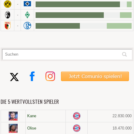
-
-
-
DIE 5 WERTVOLLSTEN SPIELER
Kane
22.830.000
Olise
18.470.000