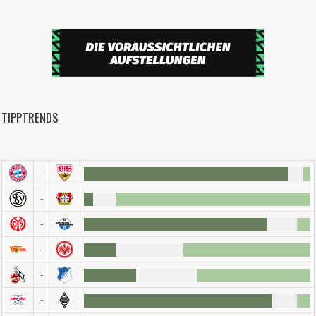
TIPPTRENDS
-
-
-
-
-
-