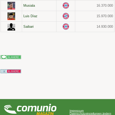
Musiala
16.370.000
Luis Díaz
15.970.000
Saibari
14.930.000
Impressum
Datenschutzeinstellungen ändern