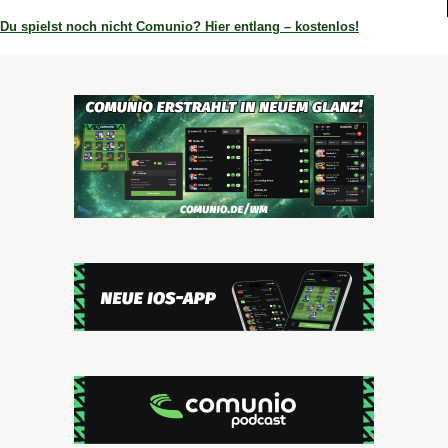
Du spielst noch nicht Comunio? Hier entlang – kostenlos!