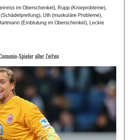
einriss im Oberschenkel), Rupp (Knieprobleme),
(Schädelprellung), Uth (muskuläre Probleme),
artmann (Einblutung im Oberschenkel), Leckie
Comunio-Spieler aller Zeiten