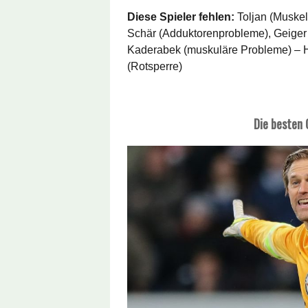
Diese Spieler fehlen:
Toljan (Muskel
Schär (Adduktorenprobleme), Geiger 
Kaderabek (muskuläre Probleme) – H
(Rotsperre)
Die besten 