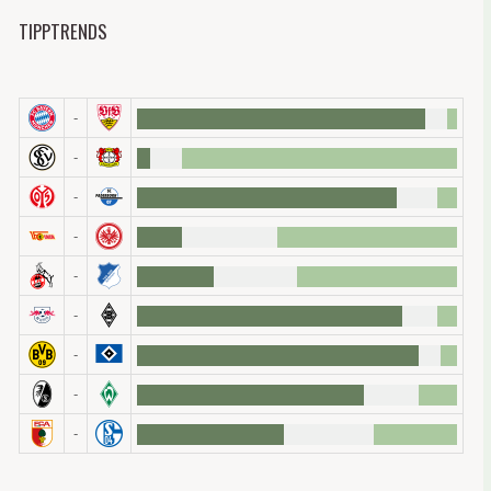
TIPPTRENDS
-
-
-
-
-
-
-
-
-