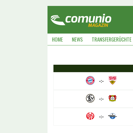
HOME
NEWS
TRANSFERGERÜCHTE
-:-
-:-
-:-