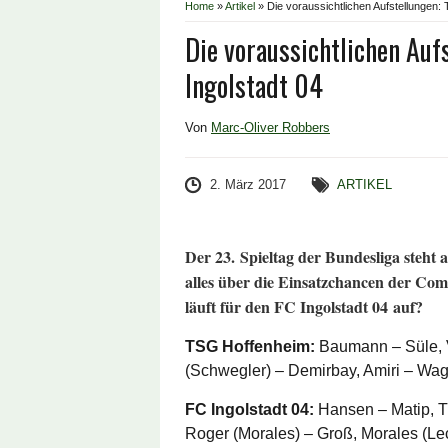
Home
»
Artikel
»
Die voraussichtlichen Aufstellungen:
Die voraussichtlichen Auf
Ingolstadt 04
Von
Marc-Oliver Robbers
2. März 2017
ARTIKEL
Der 23. Spieltag der Bundesliga steht a
alles über die Einsatzchancen der Com
läuft für den FC Ingolstadt 04 auf?
TSG Hoffenheim:
Baumann – Süle, V
(Schwegler) – Demirbay, Amiri – Wag
FC Ingolstadt 04:
Hansen – Matip, Ti
Roger (Morales) – Groß, Morales (Le