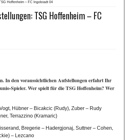
 TSG Hoffenheim – FC Ingolstadt 04
stellungen: TSG Hoffenheim – FC
n. In den voraussichtlichen Aufstellungen erfahrt Ihr
unio-Spieler. Wer spielt für die TSG Hoffenheim? Wer
ogt, Hübner – Bicakcic (Rudy), Zuber – Rudy
ner, Terrazzino (Kramaric)
sserand, Bregerie – Hadergjonaj, Suttner – Cohen,
ckie) – Lezcano