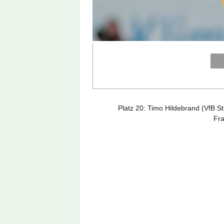
Platz 20: Timo Hildebrand (VfB St
Fra