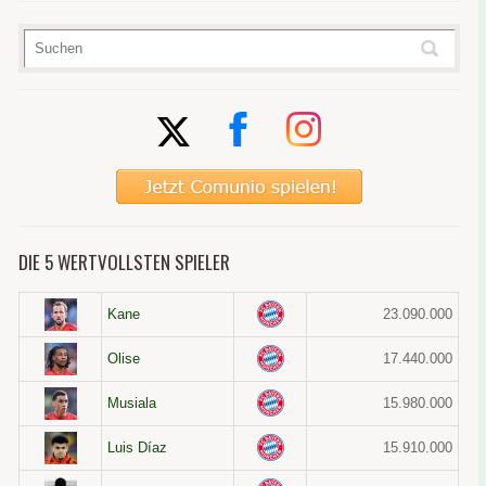
DIE 5 WERTVOLLSTEN SPIELER
Kane
23.090.000
Olise
17.440.000
Musiala
15.980.000
Luis Díaz
15.910.000