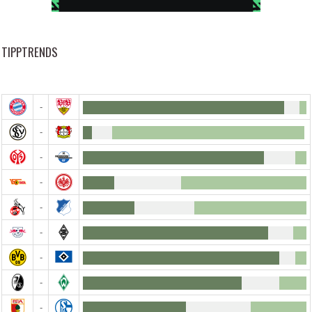
TIPPTRENDS
-
-
-
-
-
-
-
-
-