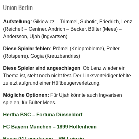
Union Berlin
Aufstellung:
Gikiewicz – Trimmel, Subotic, Friedrich, Lenz
(Reichel) – Gentner, Andrich – Becker, Bülter (Mees) –
Andersson, Ujah (Ingvartsen)
Diese Spieler fehlen:
Prömel (Knieprobleme), Polter
(Rotsperre), Gogia (Kreuzbandriss)
Diese Spieler sind angeschlagen
: Ob Lenz wieder ein
Thema ist, steht noch nicht fest. Der Linksverteidiger fehlte
zuletzt aufgrund einer Hüftbeugerverletzung.
Mögliche Optionen:
Für Ujah könnte auch Ingvartsen
spielen, für Bülter Mees.
Hertha BSC – Fortuna Düsseldorf
FC Bayern München – 1899 Hoffenheim
Bayer 04 Leverkusen – RB Leipzig