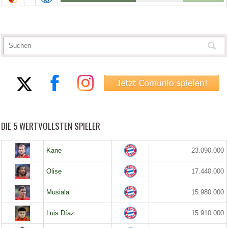
DIE 5 WERTVOLLSTEN SPIELER
Kane
23.090.000
Olise
17.440.000
Musiala
15.980.000
Luis Díaz
15.910.000