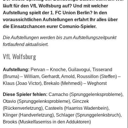
läuft für den VfL Wolfsburg auf? Und mit welcher
Aufstellung spielt der 1. FC Union Berlin? In den
voraussichtlichen Aufstellungen erfahrt Ihr alles über
die Einsatzchancen eurer Comunio-Spieler.
Die Aufstellungen werden bis zum Aufstellungszeitpunkt
fortlaufend aktualisiert.
VfL Wolfsburg
Aufstellung:
Pervan – Knoche, Guilavogui, Tisserand
(Bruma) – William, Gerhardt, Arnold, Roussillon (Steffen) –
Klaus (Joao Victor), Brekalo (Mehmedi) – Weghorst
Diese Spieler fehlen:
Camacho (Sprunggelenksprobleme),
Otavio (Sprunggelenksprobleme), Ginczek
(Rückenverletzung), Casteels (Haarriss Wadenbein),
Klinger (Handverletzung), Schlager (Sprunggelenksbruch),
Brooks (Muskelfaserriss in den Adduktoren)