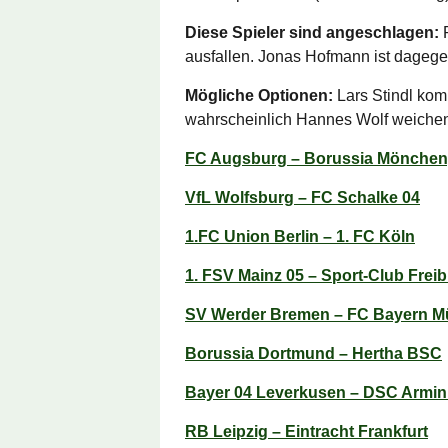
Diese Spieler sind angeschlagen:
R
ausfallen. Jonas Hofmann ist dagege
Mögliche Optionen:
Lars Stindl kom
wahrscheinlich Hannes Wolf weich
FC Augsburg – Borussia Mönche
VfL Wolfsburg – FC Schalke 04
1.FC Union Berlin – 1. FC Köln
1. FSV Mainz 05 – Sport-Club Frei
SV Werder Bremen – FC Bayern 
Borussia Dortmund – Hertha BSC
Bayer 04 Leverkusen – DSC Armini
RB Leipzig – Eintracht Frankfurt