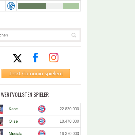
-
5 WERTVOLLSTEN SPIELER
Kane
22.830.000
Olise
18.470.000
Musiala
16.370.000