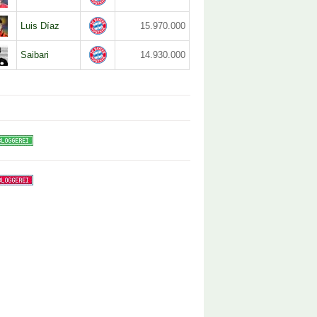
Luis Díaz
15.970.000
Saibari
14.930.000