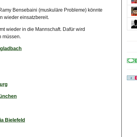
amy Bensebaini (muskuläre Probleme) könnte
n wieder einsatzbereit.
mt wieder in die Mannschaft. Dafür wird
en müssen.
ngladbach
burg
München
a Bielefeld