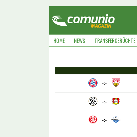
HOME
NEWS
TRANSFERGERÜCHTE
-:-
-:-
-:-