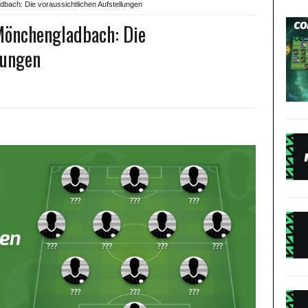
bach: Die voraussichtlichen Aufstellungen
Mönchengladbach: Die
lungen