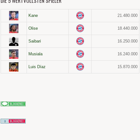
DIE 5 WERTVOLLSTEN SPIELER
Kane
21.480.000
Olise
18.440.000
Saibari
16.250.000
Musiala
16.240.000
Luis Díaz
15.870.000