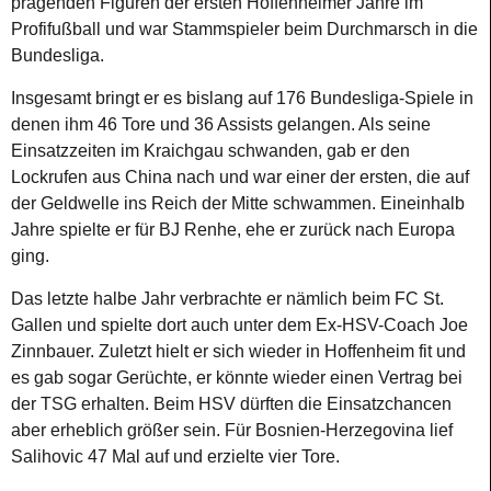
prägenden Figuren der ersten Hoffenheimer Jahre im
Profifußball und war Stammspieler beim Durchmarsch in die
Bundesliga.
Insgesamt bringt er es bislang auf 176 Bundesliga-Spiele in
denen ihm 46 Tore und 36 Assists gelangen. Als seine
Einsatzzeiten im Kraichgau schwanden, gab er den
Lockrufen aus China nach und war einer der ersten, die auf
der Geldwelle ins Reich der Mitte schwammen. Eineinhalb
Jahre spielte er für BJ Renhe, ehe er zurück nach Europa
ging.
Das letzte halbe Jahr verbrachte er nämlich beim FC St.
Gallen und spielte dort auch unter dem Ex-HSV-Coach Joe
Zinnbauer. Zuletzt hielt er sich wieder in Hoffenheim fit und
es gab sogar Gerüchte, er könnte wieder einen Vertrag bei
der TSG erhalten. Beim HSV dürften die Einsatzchancen
aber erheblich größer sein. Für Bosnien-Herzegovina lief
Salihovic 47 Mal auf und erzielte vier Tore.