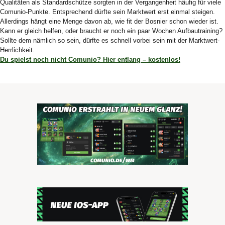
Qualitäten als Standardschütze sorgten in der Vergangenheit häufig für viele
Comunio-Punkte. Entsprechend dürfte sein Marktwert erst einmal steigen.
Allerdings hängt eine Menge davon ab, wie fit der Bosnier schon wieder ist.
Kann er gleich helfen, oder braucht er noch ein paar Wochen Aufbautraining?
Sollte dem nämlich so sein, dürfte es schnell vorbei sein mit der Marktwert-
Herrlichkeit.
Du spielst noch nicht Comunio? Hier entlang – kostenlos!