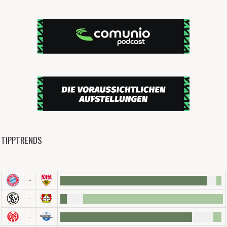
TIPPTRENDS
-
-
-