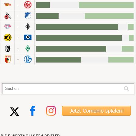
-
-
-
-
-
-