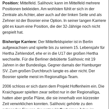
Position:
Mittelfeld. Salihovic kann im Mittelfeld mehrere
Positionen bekleiden. Am wohlsten fühlt er sich in der
Zentrale als Achter, aber auch auf der linken Seite und als
Zehner ist der Bosnier eine Option. In seiner langen Karriere
gibt es kaum eine Position, die der 32-Jährige noch nicht
gespielt hat.
Bisherige Karriere:
Der Mittelfeldspieler ist in Berlin
aufgewachsen und spielte bis zu seinem 15. Lebensjahr für
Hertha Zehlendorf, ehe er in die U17 der großen Hertha
wechselte. Für die Berliner debütierte Salihovic mit 19
Jahren in der Bundesliga. Gegner damals der Hamburger
SV. Zum großen Durchbruch langte es aber nicht. Der
Bosnier spielte meist im Regionalliga-Team.
2006 schloss er sich dann dem Projekt Hoffenheim ein. Die
Kraichgauer spielten zwar selbst nur in der Regionalliga,
hatten aber große Pläne, die sie innerhalb von kürzester
Zeit verwirklichen konnten. Salihovic gehörte zu den