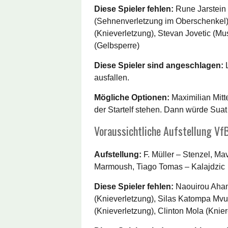
Diese Spieler fehlen:
Rune Jarstein 
(Sehnenverletzung im Oberschenkel)
(Knieverletzung), Stevan Jovetic (Mu
(Gelbsperre)
Diese Spieler sind angeschlagen:
L
ausfallen.
Mögliche Optionen:
Maximilian Mitte
der Startelf stehen. Dann würde Suat
Voraussichtliche Aufstellung Vf
Aufstellung:
F. Müller – Stenzel, M
Marmoush, Tiago Tomas – Kalajdzic
Diese Spieler fehlen:
Naouirou Aham
(Knieverletzung), Silas Katompa Mv
(Knieverletzung), Clinton Mola (Knie