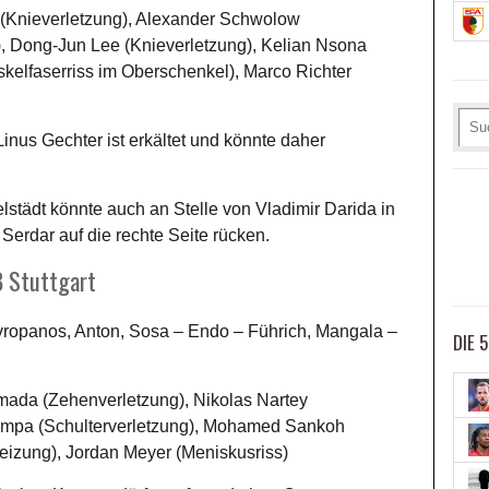
(Knieverletzung), Alexander Schwolow
, Dong-Jun Lee (Knieverletzung), Kelian Nsona
skelfaserriss im Oberschenkel), Marco Richter
inus Gechter ist erkältet und könnte daher
lstädt könnte auch an Stelle von Vladimir Darida in
 Serdar auf die rechte Seite rücken.
B Stuttgart
avropanos, Anton, Sosa – Endo – Führich, Mangala –
DIE 
ada (Zehenverletzung), Nikolas Nartey
umpa (Schulterverletzung), Mohamed Sankoh
reizung), Jordan Meyer (Meniskusriss)