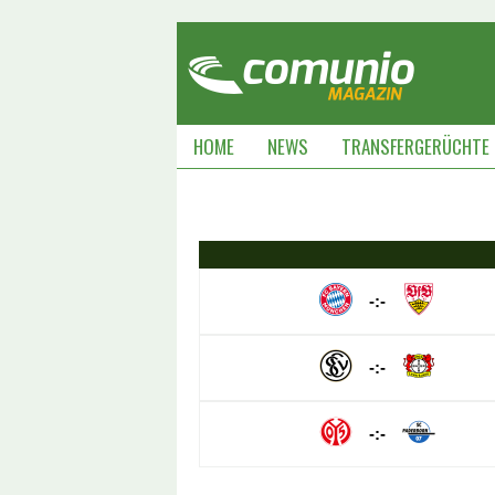
HOME
NEWS
TRANSFERGERÜCHTE
-:-
-:-
-:-