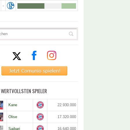
-
5 WERTVOLLSTEN SPIELER
Kane
22.930.000
Olise
17.320.000
Saibari
16.640.000