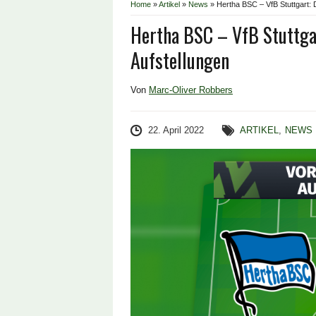
Home
»
Artikel
»
News
»
Hertha BSC – VfB Stuttgart: 
Hertha BSC – VfB Stuttgar
Aufstellungen
Von
Marc-Oliver Robbers
22. April 2022
ARTIKEL
,
NEWS