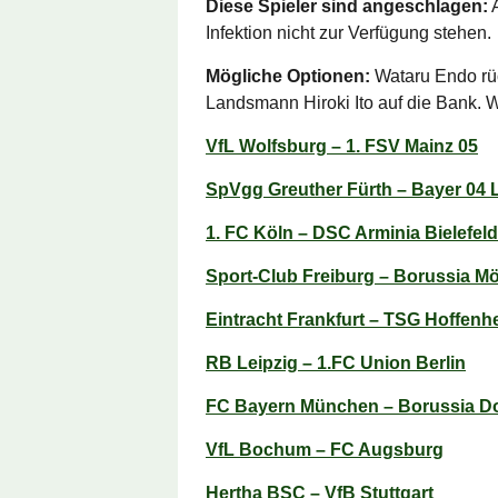
Diese Spieler sind angeschlagen:
A
Infektion nicht zur Verfügung stehen.
Mögliche Optionen:
Wataru Endo rüc
Landsmann Hiroki Ito auf die Bank. W
VfL Wolfsburg – 1. FSV Mainz 05
SpVgg Greuther Fürth – Bayer 04
1. FC Köln – DSC Arminia Bielefeld
Sport-Club Freiburg – Borussia 
Eintracht Frankfurt – TSG Hoffenh
RB Leipzig – 1.FC Union Berlin
FC Bayern München – Borussia D
VfL Bochum – FC Augsburg
Hertha BSC – VfB Stuttgart