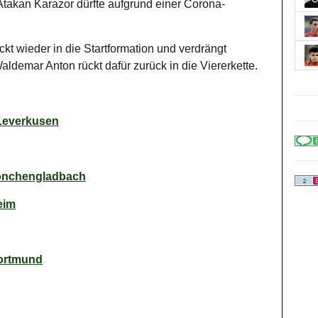
takan Karazor dürfte aufgrund einer Corona-
kt wieder in die Startformation und verdrängt
aldemar Anton rückt dafür zurück in die Viererkette.
 Leverkusen
Mönchengladbach
eim
ortmund