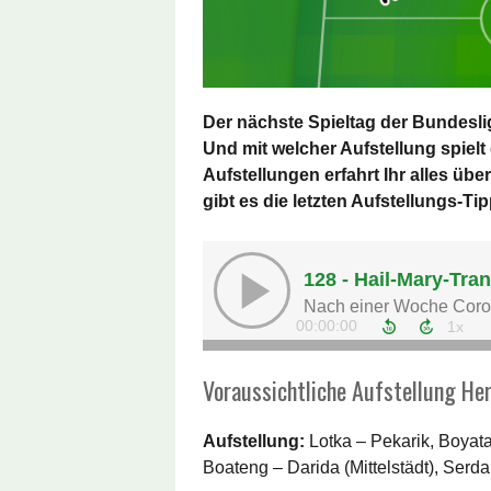
Der nächste Spieltag der Bundeslig
Und mit welcher Aufstellung spielt
Aufstellungen erfahrt Ihr alles üb
gibt es die letzten Aufstellungs-T
Voraussichtliche Aufstellung He
Aufstellung:
Lotka – Pekarik, Boyata
Boateng – Darida (Mittelstädt), Serd