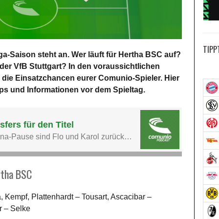
TIPP
a-Saison steht an. Wer läuft für Hertha BSC auf?
 der VfB Stuttgart? In den voraussichtlichen
er die Einsatzchancen eurer Comunio-Spieler. Hier
ipps und Informationen vor dem Spieltag.
rtha BSC
, Kempf, Plattenhardt – Tousart, Ascacibar –
ar – Selke