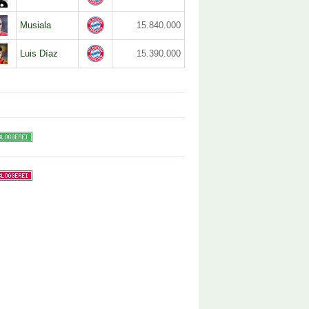
Musiala
15.840.000
Luis Díaz
15.390.000