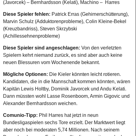
(Javorcek) – Bernhardsson (Kelati), Machino – Harres
Diese Spieler fehlen:
Patrick Erras (Gehirnerschütterung),
Marvin Schulz (Adduktorenprobleme), Colin Kleine-Bekel
(Kreuzbandriss), Steven Skrzybski
(Achillessehnenprobleme)
Diese Spieler sind angeschlagen:
Von den verletzten
Spielern kehrt niemand zurück, es sind aber auch keine
neuen Blessuren vom Wochenende bekannt.
Mögliche Optionen:
Die Kieler könnten leicht rotieren.
Kandidaten, die in die Mannschaft kommen könnten, wären
Kapitän Lewis Holtby, Dominik Javorcek und Andu Kelati.
Dann müssten wohl Lasse Rosenboom, Armin Gigovic und
Alexander Bernhardsson weichen.
Comunio-Tipp:
Phil Harres hat jetzt in neun
Bundesligaspielen sechs Tore erzielt. Der Marktwert liegt
aber noch bei moderaten 5,74 Millionen. Nach seinem