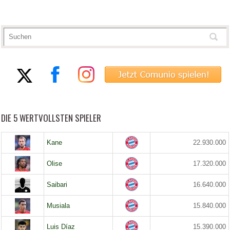
DIE 5 WERTVOLLSTEN SPIELER
Kane
22.930.000
Olise
17.320.000
Saibari
16.640.000
Musiala
15.840.000
Luis Díaz
15.390.000