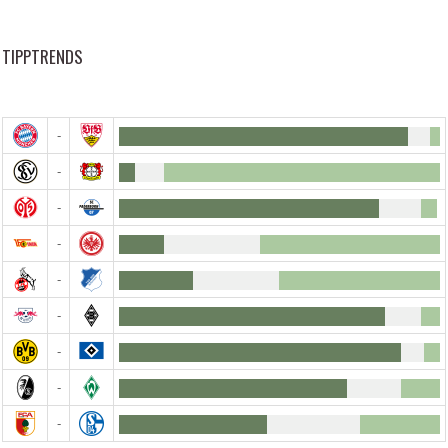
TIPPTRENDS
-
-
-
-
-
-
-
-
-