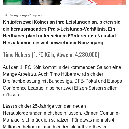
Foto: ©imago images/Nordphoto
Knüpfen zwei Kölner an ihre Leistungen an, bieten sie
ein herausragendes Preis-Leistungs-Verhältnis. Ein
Herthaner plant unter seinem Förderer den Neustart.
Hinzu kommt ein viel umworbener Neuzugang.
Timo Hübers (1. FC Köln, Abwehr, 4.280.000)
Auf den 1. FC Köln kommt in der kommenden Saison eine
Menge Arbeit zu. Auch Timo Hübers wird sich der
Dreifachbelastung mit Bundesliga, DFB-Pokal und Europa
Conference League in seiner zwei Effzeh-Saison stellen
müssen.
Lässt sich der 25-Jährige von den neuen
Herausforderungen nicht beeinflussen, können Comunio-
Manager sich glücklich schätzen. Für etwas mehr als 4
Millionen bekommt man hier den aktuell viertbesten