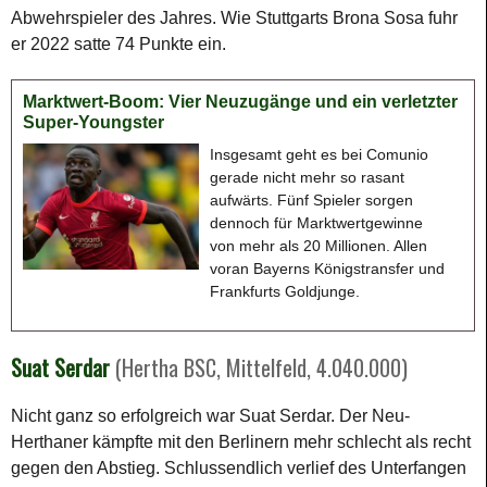
Abwehrspieler des Jahres. Wie Stuttgarts Brona Sosa fuhr
er 2022 satte 74 Punkte ein.
Marktwert-Boom: Vier Neuzugänge und ein verletzter
Super-Youngster
Insgesamt geht es bei Comunio
gerade nicht mehr so rasant
aufwärts. Fünf Spieler sorgen
dennoch für Marktwertgewinne
von mehr als 20 Millionen. Allen
voran Bayerns Königstransfer und
Frankfurts Goldjunge.
Suat Serdar
(Hertha BSC, Mittelfeld, 4.040.000)
Nicht ganz so erfolgreich war Suat Serdar. Der Neu-
Herthaner kämpfte mit den Berlinern mehr schlecht als recht
gegen den Abstieg. Schlussendlich verlief des Unterfangen