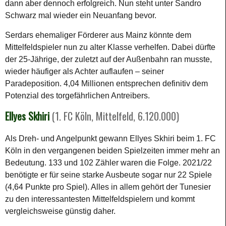
dann aber dennoch erfolgreich. Nun steht unter Sandro
Schwarz mal wieder ein Neuanfang bevor.
Serdars ehemaliger Förderer aus Mainz könnte dem
Mittelfeldspieler nun zu alter Klasse verhelfen. Dabei dürfte
der 25-Jährige, der zuletzt auf der Außenbahn ran musste,
wieder häufiger als Achter auflaufen – seiner
Paradeposition. 4,04 Millionen entsprechen definitiv dem
Potenzial des torgefährlichen Antreibers.
Ellyes Skhiri
(1. FC Köln, Mittelfeld, 6.120.000)
Als Dreh- und Angelpunkt gewann Ellyes Skhiri beim 1. FC
Köln in den vergangenen beiden Spielzeiten immer mehr an
Bedeutung. 133 und 102 Zähler waren die Folge. 2021/22
benötigte er für seine starke Ausbeute sogar nur 22 Spiele
(4,64 Punkte pro Spiel). Alles in allem gehört der Tunesier
zu den interessantesten Mittelfeldspielern und kommt
vergleichsweise günstig daher.