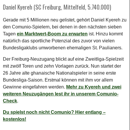
Daniel Kyereh (SC Freiburg, Mittelfeld, 5.740.000)
Gerade mit 5 Millionen neu gelistet, gehört Daniel Kyereh zu
den Comunio-Spielern, bei denen in den nächsten sieben
Tagen
ein Marktwert-Boom zu erwarten
ist. Hinzu kommt
natürlich das sportliche Potenzial des zuvor von vielen
Bundesligaklubs umworbenen ehemaligen St. Paulianers.
Der Freiburg-Neuzugang blickt auf eine Zweitliga-Spielzeit
mit zwölf Toren und zehn Vorlagen zurück. Nun startet der
26 Jahre alte ghanaische Nationalspieler in seine erste
Bundesliga-Saison. Erstmal können mit ihm vor allem
Gewinne eingefahren werden.
Mehr zu Kyereh und zwei
weiteren Neuzugängen lest ihr in unserem Comunio-
Check
.
Du spielst noch nicht Comunio? Hier entlang –
kostenlos!