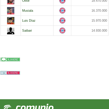
Olise
18.470.000
Musiala
16.370.000
Luis Díaz
15.970.000
Saibari
14.930.000