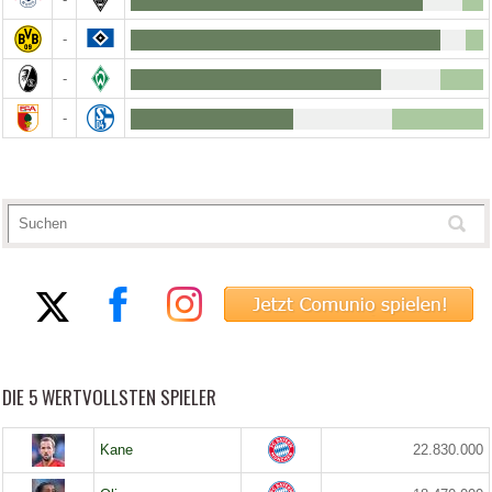
-
-
-
DIE 5 WERTVOLLSTEN SPIELER
Kane
22.830.000