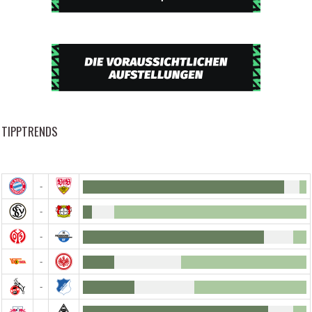
TIPPTRENDS
-
-
-
-
-
-