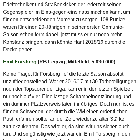
Edeltechniker und Straßenkicker, der jederzeit seinen
Gegenspieler im Eins-gegen-eins nass machen kann, um
für den entscheidenden Moment zu sorgen. 108 Punkte
waren für einen 20-Jährigen in seiner ersten Comunio-
Saison schon formidabel, jetzt muss er nur noch mehr
Konstanz bringen, dann könnte Harit 2018/19 durch die
Decke gehen.
Emil Forsberg
(RB Leipzig, Mittelfeld, 5.830.000)
Keine Frage, für Forsberg lief die letzte Saison absolut
unzufriedenstellend. War er 2016/17 mit 30 Torbeteiligungen
noch der Topscorer der Liga, kam er in der letzten Spielzeit
nur noch auf vier. Eine lästige Schambeinentzündung und
ein dummer PLatzverweis taten ihr übriges. Doch nun ist es
für den Schweden, der durch die WM einen ordentlichen
Push erfahren sollte, an der Zeit, wieder zu alter Stärke
zurückzukehren. Das wird er, da sind wir uns sicher, auch
tun. Und so günstig wie jetzt war ein Emil Forsberg in den