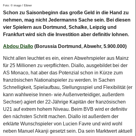
Foto: © imago / Eibner
Schon zu Saisonbeginn das große Geld in die Hand zu
nehmen, mag nicht Jedermanns Sache sein. Bei diesen
vier Spielern aus Dortmund, Schalke, Leipzig und
Frankfurt wird sich die Investition aber definitiv lohnen.
Abdou Diallo
(Borussia Dortmund, Abwehr, 5.900.000)
Nicht allen leuchtet es ein, einen Abwehrspieler aus Mainz
für 25 Millionen zu verpflichten. Diallo, ausgebildet bei der
AS Monaco, hat aber das Potenzial schon in Kürze zum
französischen Nationalspieler zu werden. In Sachen
Schnelligkeit, Spielaufbau, Stellungsspiel und Flexibilität (er
kann wahlweise Innen- wie Außenverteidiger, außerdem
Sechser) agiert der 22-Jährige Kapitän der französischen
U21 auf extrem hohem Niveau. Beim BVB wird er definitiv
den nächsten Schritt machen. Diallo ist außerdem der
erklärte Wunschspieler von Lucien Favre und wird wohl
neben Manuel Akanji gesetzt sein. Da sein Marktwert aktuell