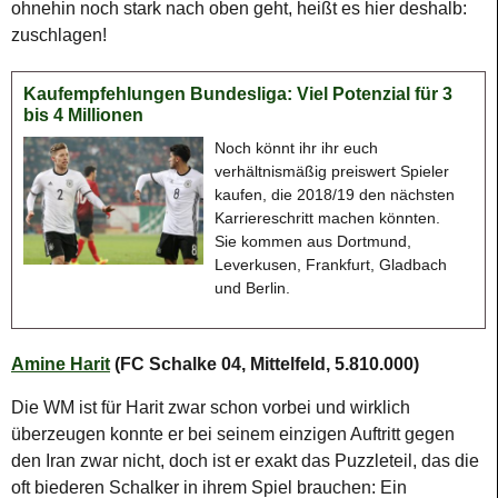
ohnehin noch stark nach oben geht, heißt es hier deshalb:
zuschlagen!
Kaufempfehlungen Bundesliga: Viel Potenzial für 3
bis 4 Millionen
Noch könnt ihr ihr euch
verhältnismäßig preiswert Spieler
kaufen, die 2018/19 den nächsten
Karriereschritt machen könnten.
Sie kommen aus Dortmund,
Leverkusen, Frankfurt, Gladbach
und Berlin.
Amine Harit
(FC Schalke 04, Mittelfeld, 5.810.000)
Die WM ist für Harit zwar schon vorbei und wirklich
überzeugen konnte er bei seinem einzigen Auftritt gegen
den Iran zwar nicht, doch ist er exakt das Puzzleteil, das die
oft biederen Schalker in ihrem Spiel brauchen: Ein