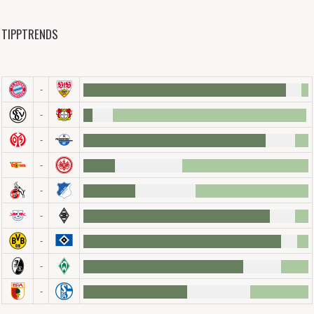
TIPPTRENDS
-
-
-
-
-
-
-
-
-