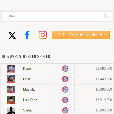
DIE 5 WERTVOLLSTEN SPIELER
Kane
23.090.000
Olise
17.440.000
Musiala
15.980.000
Luis Díaz
15.910.000
Saibari
15.800.000