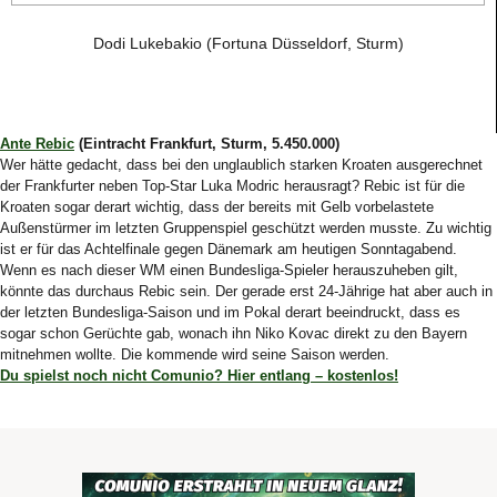
Dodi Lukebakio (Fortuna Düsseldorf, Sturm)
Ante Rebic
(Eintracht Frankfurt, Sturm, 5.450.000)
Wer hätte gedacht, dass bei den unglaublich starken Kroaten ausgerechnet
der Frankfurter neben Top-Star Luka Modric herausragt? Rebic ist für die
Kroaten sogar derart wichtig, dass der bereits mit Gelb vorbelastete
Außenstürmer im letzten Gruppenspiel geschützt werden musste. Zu wichtig
ist er für das Achtelfinale gegen Dänemark am heutigen Sonntagabend.
Wenn es nach dieser WM einen Bundesliga-Spieler herauszuheben gilt,
könnte das durchaus Rebic sein. Der gerade erst 24-Jährige hat aber auch in
der letzten Bundesliga-Saison und im Pokal derart beeindruckt, dass es
sogar schon Gerüchte gab, wonach ihn Niko Kovac direkt zu den Bayern
mitnehmen wollte. Die kommende wird seine Saison werden.
Du spielst noch nicht Comunio? Hier entlang – kostenlos!