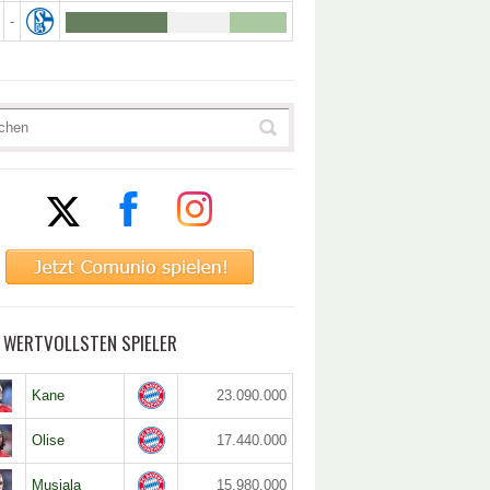
-
5 WERTVOLLSTEN SPIELER
Kane
23.090.000
Olise
17.440.000
Musiala
15.980.000