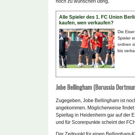
noch zu wünschen übrig.
Alle Spieler des 1. FC Union Berli
kaufen, wen verkaufen?
Die Eiser
Spieler e
ordnen s
bis verka
Jobe Bellingham (Borussia Dortmun
Zugegeben, Jobe Bellingham ist noch
angekommen. Möglicherweise findet 
Spieltag in Heidenheim gar auf der 
und für Scorerpunkte scheint der F
Der Zeitpunkt für einen Bellingham-Ka