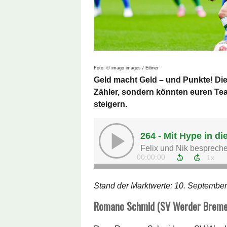
Foto: © imago images / Eibner
Geld macht Geld – und Punkte! Die
Zähler, sondern könnten euren T
steigern.
Stand der Marktwerte: 10. September
Romano Schmid (SV Werder Bremen,