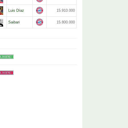
Luis Díaz
15.910.000
Saibari
15.800.000