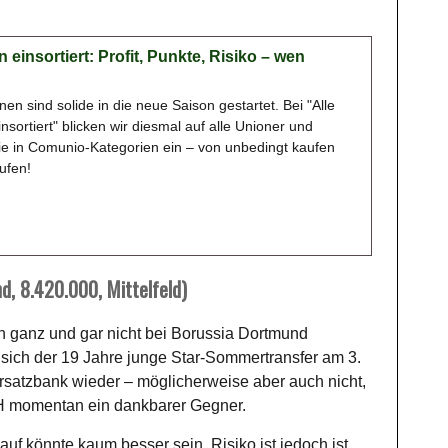
n einsortiert: Profit, Punkte, Risiko – wen
nen sind solide in die neue Saison gestartet. Bei "Alle
insortiert" blicken wir diesmal auf alle Unioner und
ie in Comunio-Kategorien ein – von unbedingt kaufen
ufen!
d, 8.420.000, Mittelfeld)
 ganz und gar nicht bei Borussia Dortmund
sich der 19 Jahre junge Star-Sommertransfer am 3.
Ersatzbank wieder – möglicherweise aber auch nicht,
CH momentan ein dankbarer Gegner.
uf könnte kaum besser sein, Risiko ist jedoch ist