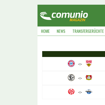
HOME
NEWS
TRANSFERGERÜCHTE
-:-
-:-
-:-