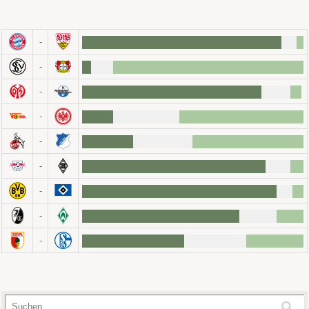
-
-
-
-
-
-
-
-
-