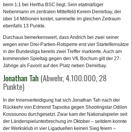
beim 1:1 bei Hertha BSC liegt. Sein etatmäßiger
Nebenmann im zentralen Mittelfeld Kerem Demirbay, der
über 14 Millionen kostet, sammelte im gleichen Zeitraum
ebenfalls 13 Punkte.
Durchaus bemerkenswert, dass Andrich bei zwei seiner
wegen einer Drei-Partien-Rotsperre erst vier Startelfeinsätze
in der Bundesliga bereits zwei Treffer markierte. Auch am
kommenden Spieltag gegen den VfL Bochum gilt der 27-
Jährige als Favorit auf den Platz neben Demirbay.
Jonathan Tah
(Abwehr, 4.100.000, 28
Punkte)
In der Innenverteidigung hat sich Jonathan Tah nach der
Rückkehr von Edmond Tapsoba gegen Shootingstar Odilon
Kossounou durchgesetzt. Zwar kam der Nationalspieler seit
der Länderspielunterbrechung im Oktober – seitdem konnte
der Werksklub in vier Ligaduellen keinen Sieg feiern –