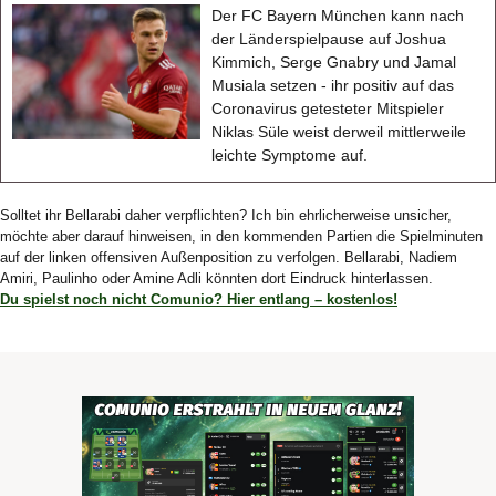
Der FC Bayern München kann nach
der Länderspielpause auf Joshua
Kimmich, Serge Gnabry und Jamal
Musiala setzen - ihr positiv auf das
Coronavirus getesteter Mitspieler
Niklas Süle weist derweil mittlerweile
leichte Symptome auf.
Solltet ihr Bellarabi daher verpflichten? Ich bin ehrlicherweise unsicher,
möchte aber darauf hinweisen, in den kommenden Partien die Spielminuten
auf der linken offensiven Außenposition zu verfolgen. Bellarabi, Nadiem
Amiri, Paulinho oder Amine Adli könnten dort Eindruck hinterlassen.
Du spielst noch nicht Comunio? Hier entlang – kostenlos!