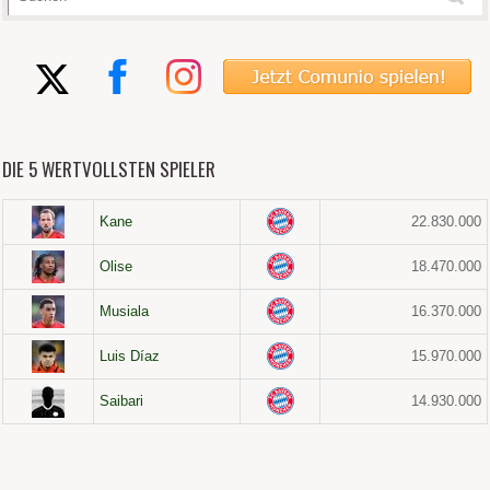
DIE 5 WERTVOLLSTEN SPIELER
Kane
22.830.000
Olise
18.470.000
Musiala
16.370.000
Luis Díaz
15.970.000
Saibari
14.930.000