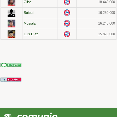
Olise
18.440.000
Saibari
16.250.000
Musiala
16.240.000
Luis Díaz
15.870.000