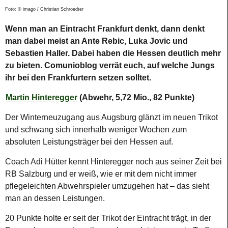
Foto: © imago / Christian Schroedter
Wenn man an Eintracht Frankfurt denkt, dann denkt
man dabei meist an Ante Rebic, Luka Jovic und
Sebastien Haller. Dabei haben die Hessen deutlich mehr
zu bieten. Comunioblog verrät euch, auf welche Jungs
ihr bei den Frankfurtern setzen solltet.
Martin Hinteregger
(Abwehr, 5,72 Mio., 82 Punkte)
Der Winterneuzugang aus Augsburg glänzt im neuen Trikot
und schwang sich innerhalb weniger Wochen zum
absoluten Leistungsträger bei den Hessen auf.
Coach Adi Hütter kennt Hinteregger noch aus seiner Zeit bei
RB Salzburg und er weiß, wie er mit dem nicht immer
pflegeleichten Abwehrspieler umzugehen hat – das sieht
man an dessen Leistungen.
20 Punkte holte er seit der Trikot der Eintracht trägt, in der