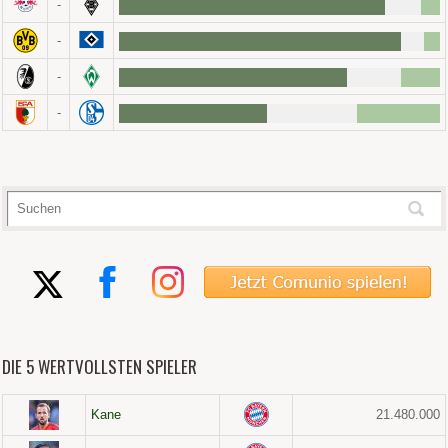
-
-
-
-
DIE 5 WERTVOLLSTEN SPIELER
Kane
21.480.000