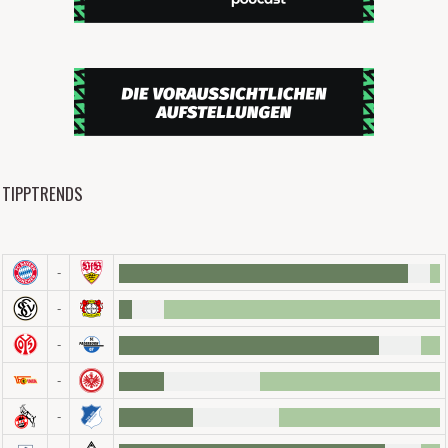
TIPPTRENDS
-
-
-
-
-