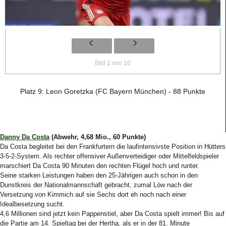
Bild 2 von 10
Platz 9: Leon Goretzka (FC Bayern München) - 88 Punkte
Danny Da Costa
(Abwehr, 4,68 Mio., 60 Punkte)
Da Costa begleitet bei den Frankfurtern die laufintensivste Position in Hütters
3-5-2-System. Als rechter offensiver Außenverteidiger oder Mittelfeldspieler
marschiert Da Costa 90 Minuten den rechten Flügel hoch und runter.
Seine starken Leistungen haben den 25-Jährigen auch schon in den
Dunstkreis der Nationalmannschaft gebracht, zumal Löw nach der
Versetzung von Kimmich auf sie Sechs dort eh noch nach einer
Idealbesetzung sucht.
4,6 Millionen sind jetzt kein Pappenstiel, aber Da Costa spielt immer! Bis auf
die Partie am 14. Spieltag bei der Hertha, als er in der 81. Minute