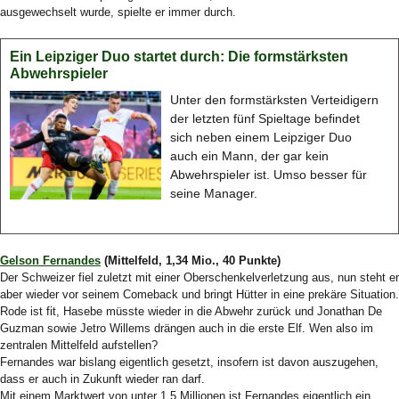
ausgewechselt wurde, spielte er immer durch.
Ein Leipziger Duo startet durch: Die formstärksten
Abwehrspieler
Unter den formstärksten Verteidigern
der letzten fünf Spieltage befindet
sich neben einem Leipziger Duo
auch ein Mann, der gar kein
Abwehrspieler ist. Umso besser für
seine Manager.
Gelson Fernandes
(Mittelfeld, 1,34 Mio., 40 Punkte)
Der Schweizer fiel zuletzt mit einer Oberschenkelverletzung aus, nun steht er
aber wieder vor seinem Comeback und bringt Hütter in eine prekäre Situation.
Rode ist fit, Hasebe müsste wieder in die Abwehr zurück und Jonathan De
Guzman sowie Jetro Willems drängen auch in die erste Elf. Wen also im
zentralen Mittelfeld aufstellen?
Fernandes war bislang eigentlich gesetzt, insofern ist davon auszugehen,
dass er auch in Zukunft wieder ran darf.
Mit einem Marktwert von unter 1,5 Millionen ist Fernandes eigentlich ein