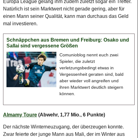
Europa League gelang ihm zudem zuletzt sogar ein Treffer.
Natürlich ist sein Marktwert nicht gerade gering, aber für
einen Mann seiner Qualität, kann man durchaus das Geld
mal investieren.
Schnäppchen aus Bremen und Freiburg: Osako und
Sallai sind vergessene Größen
Comunioblog nennt euch zwei
Spieler, die zuletzt
verletzungsbedingt etwas in
Vergessenheit geraten sind, bald
aber wieder voll angreifen und
ihren Marktwert deutlich steigern
können.
Almamy Toure
(Abwehr, 1,77 Mio., 6 Punkte)
Der nächste Winterneuzugang, der überzeugen konnte.
Zwar feierte der junge Mann aus Mali, der im Winter aus