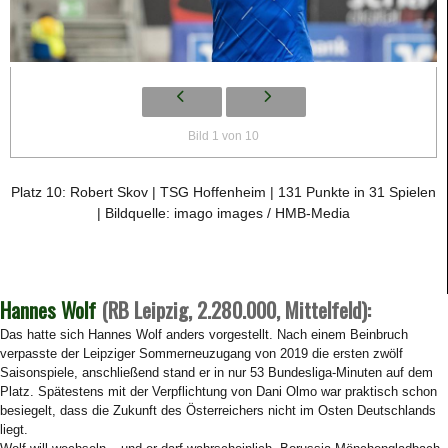
Bild 1 von 10
Platz 10: Robert Skov | TSG Hoffenheim | 131 Punkte in 31 Spielen
| Bildquelle: imago images / HMB-Media
Hannes Wolf
(RB Leipzig, 2.280.000, Mittelfeld):
Das hatte sich Hannes Wolf anders vorgestellt. Nach einem Beinbruch
verpasste der Leipziger Sommerneuzugang von 2019 die ersten zwölf
Saisonspiele, anschließend stand er in nur 53 Bundesliga-Minuten auf dem
Platz. Spätestens mit der Verpflichtung von Dani Olmo war praktisch schon
besiegelt, dass die Zukunft des Österreichers nicht im Osten Deutschlands
liegt.