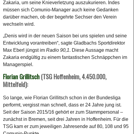
Zakaria, um seine Knieverletzung auszukurieren. Indes
müssen sich Comunio-Manager auch keine Gedanken
darüber machen, ob der begehrte Sechser den Verein
wechseln wird.
„Denis wird in der neuen Saison bei uns spielen und seine
Entwicklung vorantreiben“, sagte Gladbachs Sportdirektor
Max Eberl jüngst im
Radio 90,1
. Diese Aussage macht
Zakaria endgültig zu einem fantastischen Schnäppchen im
Managerspiel.
Florian Grillitsch
(TSG Hoffenheim, 4.450.000,
Mittelfeld):
So lange, wie Florian Grillitsch schon in der Bundesliga
performt, vergisst man schnell, dass er 24 Jahre jung ist.
Seit der Saison 2015/16 gehört er zum Stammpersonal –
zunächst in Bremen, seit drei Jahren in Hoffenheim. Für die
TSG kam er zum jeweiligen Jahresende auf 80, 108 und 95
Comunio-Punkte.