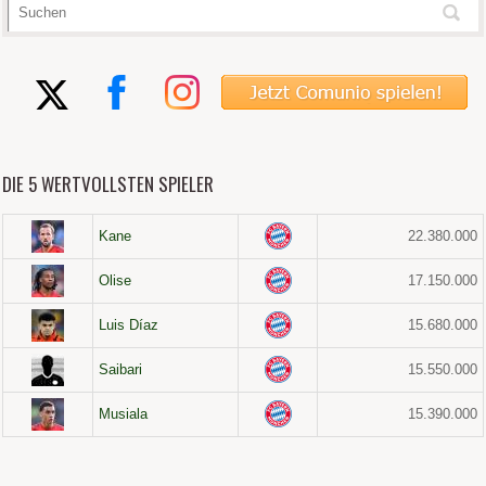
DIE 5 WERTVOLLSTEN SPIELER
Kane
22.380.000
Olise
17.150.000
Luis Díaz
15.680.000
Saibari
15.550.000
Musiala
15.390.000