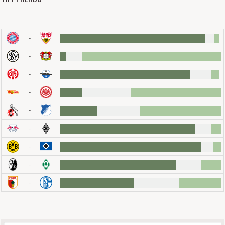
-
-
-
-
-
-
-
-
-