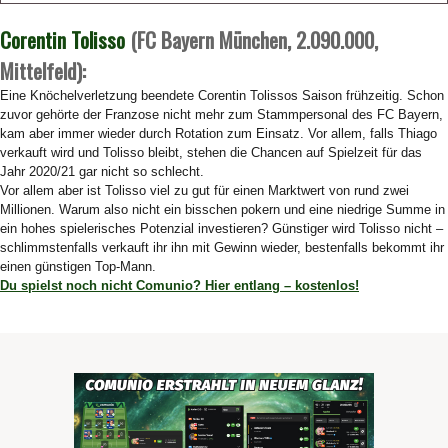
Corentin Tolisso
(FC Bayern München, 2.090.000,
Mittelfeld):
Eine Knöchelverletzung beendete Corentin Tolissos Saison frühzeitig. Schon
zuvor gehörte der Franzose nicht mehr zum Stammpersonal des FC Bayern,
kam aber immer wieder durch Rotation zum Einsatz. Vor allem, falls Thiago
verkauft wird und Tolisso bleibt, stehen die Chancen auf Spielzeit für das
Jahr 2020/21 gar nicht so schlecht.
Vor allem aber ist Tolisso viel zu gut für einen Marktwert von rund zwei
Millionen. Warum also nicht ein bisschen pokern und eine niedrige Summe in
ein hohes spielerisches Potenzial investieren? Günstiger wird Tolisso nicht –
schlimmstenfalls verkauft ihr ihn mit Gewinn wieder, bestenfalls bekommt ihr
einen günstigen Top-Mann.
Du spielst noch nicht Comunio? Hier entlang – kostenlos!