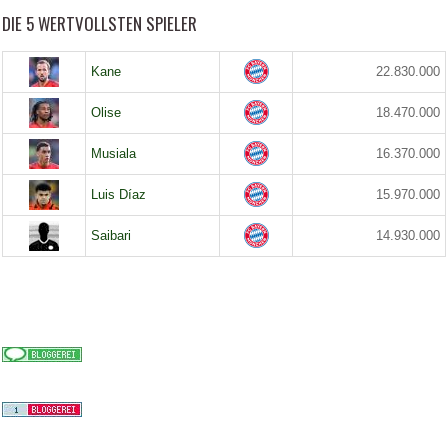
DIE 5 WERTVOLLSTEN SPIELER
Kane
22.830.000
Olise
18.470.000
Musiala
16.370.000
Luis Díaz
15.970.000
Saibari
14.930.000