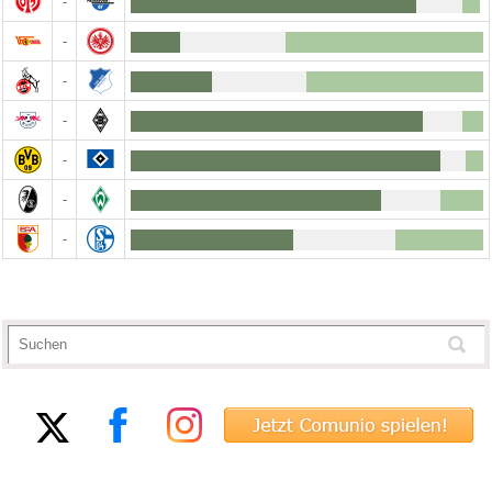
-
-
-
-
-
-
-