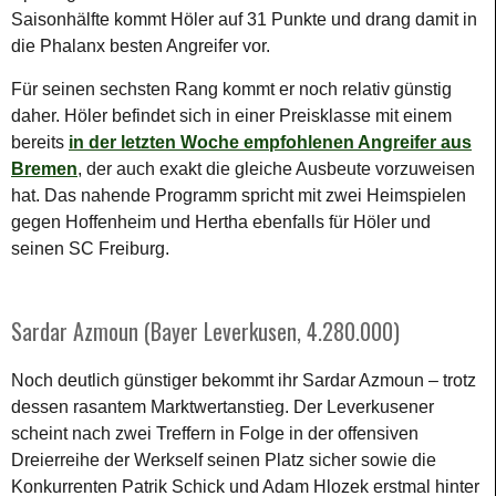
Saisonhälfte kommt Höler auf 31 Punkte und drang damit in
die Phalanx besten Angreifer vor.
Für seinen sechsten Rang kommt er noch relativ günstig
daher. Höler befindet sich in einer Preisklasse mit einem
bereits
in der letzten Woche empfohlenen Angreifer aus
Bremen
, der auch exakt die gleiche Ausbeute vorzuweisen
hat. Das nahende Programm spricht mit zwei Heimspielen
gegen Hoffenheim und Hertha ebenfalls für Höler und
seinen SC Freiburg.
Sardar Azmoun (Bayer Leverkusen, 4.280.000)
Noch deutlich günstiger bekommt ihr Sardar Azmoun – trotz
dessen rasantem Marktwertanstieg. Der Leverkusener
scheint nach zwei Treffern in Folge in der offensiven
Dreierreihe der Werkself seinen Platz sicher sowie die
Konkurrenten Patrik Schick und Adam Hlozek erstmal hinter