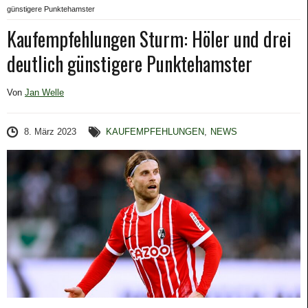
günstigere Punktehamster
Kaufempfehlungen Sturm: Höler und drei
deutlich günstigere Punktehamster
Von
Jan Welle
8. März 2023
KAUFEMPFEHLUNGEN
,
NEWS