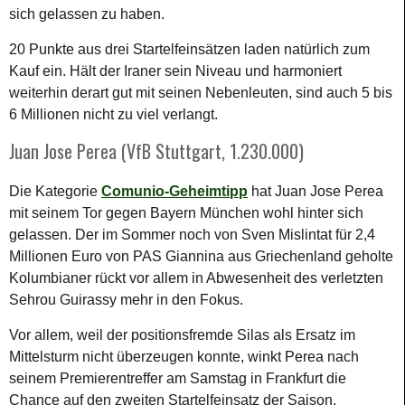
sich gelassen zu haben.
20 Punkte aus drei Startelfeinsätzen laden natürlich zum
Kauf ein. Hält der Iraner sein Niveau und harmoniert
weiterhin derart gut mit seinen Nebenleuten, sind auch 5 bis
6 Millionen nicht zu viel verlangt.
Juan Jose Perea (VfB Stuttgart, 1.230.000)
Die Kategorie
Comunio-Geheimtipp
hat Juan Jose Perea
mit seinem Tor gegen Bayern München wohl hinter sich
gelassen. Der im Sommer noch von Sven Mislintat für 2,4
Millionen Euro von PAS Giannina aus Griechenland geholte
Kolumbianer rückt vor allem in Abwesenheit des verletzten
Sehrou Guirassy mehr in den Fokus.
Vor allem, weil der positionsfremde Silas als Ersatz im
Mittelsturm nicht überzeugen konnte, winkt Perea nach
seinem Premierentreffer am Samstag in Frankfurt die
Chance auf den zweiten Startelfeinsatz der Saison.