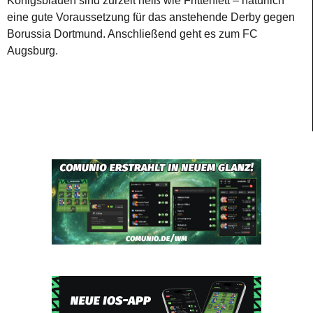
Königsblauen sind zurzeit heiß wie Frittenfett – natürlich
eine gute Voraussetzung für das anstehende Derby gegen
Borussia Dortmund. Anschließend geht es zum FC
Augsburg.