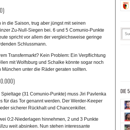
0)
in die Saison, trug aber jüngst mit seinen
inzer Zu-Null-Siegen bei. 6 und 5 Comunio-Punkte
ute spricht vor allem der vergleichsweise geringe
werdenden Schlussmann.
eurem Transfermarkt? Kein Problem: Ein Verpflichtung
llen mit Wolfsburg und Schalke könnte sogar noch
in München unter die Räder geraten sollten.
30.000)
DIE 
en Spieltage (31 Comunio-Punkte) muss Jiri Pavlenka
pps für das Tor genannt werden. Der Werder-Keeper
ieder sicherer Rückhalt und Chancenkiller.
zwei 0:2-Niederlagen hinnehmen, 2 und 3 Punkte
allzu weit absinken. Nun stehen interessante