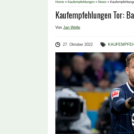
Home
»
Kaufempfehlungen
»
News
»
Kaufempfehlunge
Kaufempfehlungen Tor: Ba
Von
Jan Welle
27. Oktober 2022
KAUFEMPFE