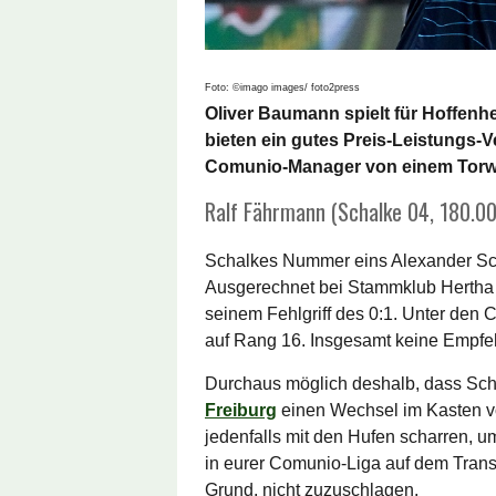
Foto: ©imago images/ foto2press
Oliver Baumann spielt für Hoffenh
bieten ein gutes Preis-Leistungs-
Comunio-Manager von einem Torwar
Ralf Fährmann (Schalke 04, 180.0
Schalkes Nummer eins Alexander Sch
Ausgerechnet bei Stammklub Hertha B
seinem Fehlgriff des 0:1. Unter den
auf Rang 16. Insgesamt keine Empfe
Durchaus möglich deshalb, dass Sc
Freiburg
einen Wechsel im Kasten vor
jedenfalls mit den Hufen scharren, u
in eurer Comunio-Liga auf dem Trans
Grund, nicht zuzuschlagen.