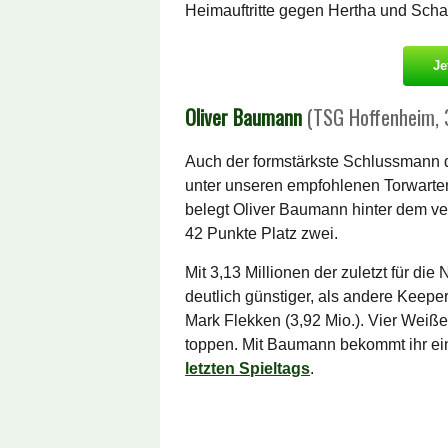
Heimauftritte gegen Hertha und Sch
Je
Oliver Baumann
(TSG Hoffenheim, 
Auch der formstärkste Schlussmann d
unter unseren empfohlenen Torwarten
belegt Oliver Baumann hinter dem v
42 Punkte Platz zwei.
Mit 3,13 Millionen der zuletzt für d
deutlich günstiger, als andere Keepe
Mark Flekken (3,92 Mio.). Vier Weiße
toppen. Mit Baumann bekommt ihr ei
letzten Spieltags
.