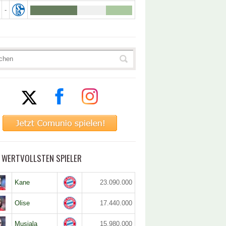
-
5 WERTVOLLSTEN SPIELER
Kane
23.090.000
Olise
17.440.000
Musiala
15.980.000