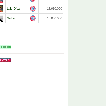
Luis Díaz
15.910.000
Saibari
15.800.000