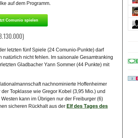
alke auf dem Programm.
tzt Comunio spielen
3.130.000)
er letzten fünf Spiele (24 Comunio-Punkte) darf
 natürlich nicht fehlen. Im saisonale Gesamtranking
erletzten Gladbacher Yann Sommer (44 Punkte) mit
ie Nationalmannschaft nachnominierte Hoffenheimer
r der Topklasse wie Gregor Kobel (3,95 Mio.) und
 Westen kann im Übrigen nur der Freiburger (6)
nen sicheren Rückhalt aus der
Elf des Tages des