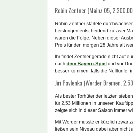
Robin Zentner (Mainz 05, 2.200.00
Robin Zentner startete durchwachsen 
Leistungen entscheidend zu zwei Ma
waren die Folge. Neben dieser Ausbe
Preis für den morgen 28 Jahre alt 
Ihr findet Zentner gerade nicht auf 
nach
dem Bayern-Spiel
und vor Due
besser kommen, falls die Nullfünfer 
Jiri Pavlenka (Werder Bremen, 2.5
Als bester Torhüter der letzten sieb
für 2,53 Millionen in unseren Kaufti
zeigte sich in dieser Saison immer w
Mit Werder musste er kürzlich zwar 
ließen sein Niveau dabei aber nicht 