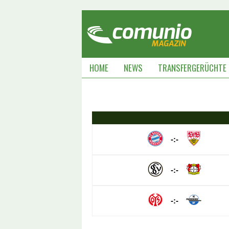
HOME
NEWS
TRANSFERGERÜCHTE
-:-
-:-
-:-