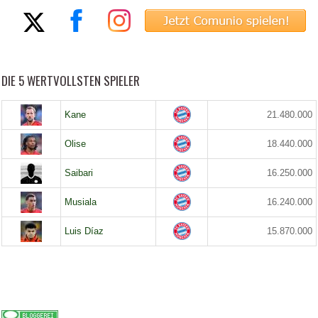
DIE 5 WERTVOLLSTEN SPIELER
Kane
21.480.000
Olise
18.440.000
Saibari
16.250.000
Musiala
16.240.000
Luis Díaz
15.870.000