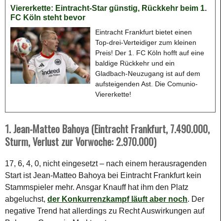
Viererkette: Eintracht-Star günstig, Rückkehr beim 1.
FC Köln steht bevor
Eintracht Frankfurt bietet einen
Top-drei-Verteidiger zum kleinen
Preis! Der 1. FC Köln hofft auf eine
baldige Rückkehr und ein
Gladbach-Neuzugang ist auf dem
aufsteigenden Ast. Die Comunio-
Viererkette!
1. Jean-Matteo Bahoya (Eintracht Frankfurt, 7.490.000,
Sturm, Verlust zur Vorwoche: 2.970.000)
17, 6, 4, 0, nicht eingesetzt – nach einem herausragenden
Start ist Jean-Matteo Bahoya bei Eintracht Frankfurt kein
Stammspieler mehr. Ansgar Knauff hat ihm den Platz
abgeluchst,
der Konkurrenzkampf läuft aber noch
. Der
negative Trend hat allerdings zu Recht Auswirkungen auf