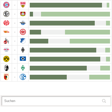
-
-
-
-
-
-
-
-
-