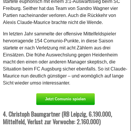
startete euphorisch mit einem 3:1-Auswärtssieg beim SC
Freiburg. Seither hat das Team von Sandro Wagner vier
Partien nacheinander verloren. Auch die Rückkehr von
Alexis Claude-Maurice brachte nicht die Wende.
Im letzten Jahr sammelte der offensive Mittelfeldspieler
hervorragende 154 Comunio-Punkte, in diese Saison
startete er nach Verletzung mit acht Zählern aus drei
Einsätzen. Die frühe Auswechslung gegen Heidenheim
macht den einen oder anderen Manager skeptisch, die
Situation beim FC Augsburg sicher ebenfalls. So ist Claude-
Maurice nun deutlich günstiger – und womöglich auf lange
Sicht wieder umso interessanter.
Jetzt Comunio spielen
4. Christoph Baumgartner (RB Leipzig, 6.190.000,
Mittelfeld, Verlust zur Vorwoche: 2.160.000)