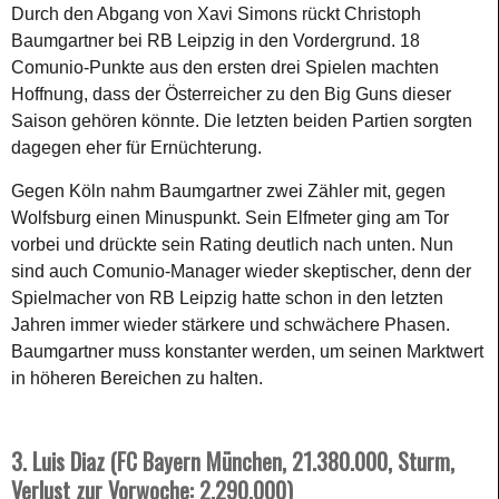
Durch den Abgang von Xavi Simons rückt Christoph
Baumgartner bei RB Leipzig in den Vordergrund. 18
Comunio-Punkte aus den ersten drei Spielen machten
Hoffnung, dass der Österreicher zu den Big Guns dieser
Saison gehören könnte. Die letzten beiden Partien sorgten
dagegen eher für Ernüchterung.
Gegen Köln nahm Baumgartner zwei Zähler mit, gegen
Wolfsburg einen Minuspunkt. Sein Elfmeter ging am Tor
vorbei und drückte sein Rating deutlich nach unten. Nun
sind auch Comunio-Manager wieder skeptischer, denn der
Spielmacher von RB Leipzig hatte schon in den letzten
Jahren immer wieder stärkere und schwächere Phasen.
Baumgartner muss konstanter werden, um seinen Marktwert
in höheren Bereichen zu halten.
3. Luis Diaz (FC Bayern München, 21.380.000, Sturm,
Verlust zur Vorwoche: 2.290.000)