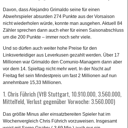
Davon, dass Alejandro Grimaldo seine für einen
Abwehrspieler absurden 274 Punkte aus der Vorsaison
nicht wiederholen würde, konnte man ausgehen. Aktuell 84
Zähler sprechen dann auch eher für einen Saisonabschluss
um die 200 Punkte – immer noch sehr viele.
Und so dürfen auch weiter hohe Preise für den
Linksverteidiger aus Leverkusen gezahlt werden. Über 17
Millionen war Grimaldo den Comunio-Managern dann aber
vor dem 14. Spieltag nicht mehr wert. In der Nscht auf
Freitag fiel sein Mindestpreis um fast 2 Millionen auf nun
annehmbare 15,33 Millionen.
1. Chris Führich (VfB Stuttgart, 10.910.000, 3.560.000,
Mittelfeld, Verlust gegenüber Vorwoche: 3.560.000)
Das größte Minus aller einsatzbereiten Spieler hat im
Wochenvergleich Chris Führich vorzuweisen. Insgesamt
weist mit Serge Gnabry (-3,69 Mio.) auch nur ein