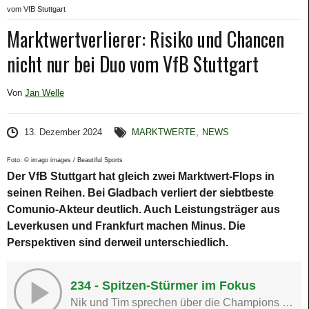
vom VfB Stuttgart
Marktwertverlierer: Risiko und Chancen
nicht nur bei Duo vom VfB Stuttgart
Von
Jan Welle
13. Dezember 2024
MARKTWERTE
,
NEWS
Foto: © imago images / Beautiful Sports
Der VfB Stuttgart hat gleich zwei Marktwert-Flops in
seinen Reihen. Bei Gladbach verliert der siebtbeste
Comunio-Akteur deutlich. Auch Leistungsträger aus
Leverkusen und Frankfurt machen Minus. Die
Perspektiven sind derweil unterschiedlich.