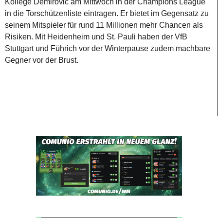
Kollege Demirovic am Mittwoch in der Champions League
in die Torschützenliste eintragen. Er bietet im Gegensatz zu
seinem Mitspieler für rund 11 Millionen mehr Chancen als
Risiken. Mit Heidenheim und St. Pauli haben der VfB
Stuttgart und Führich vor der Winterpause zudem machbare
Gegner vor der Brust.