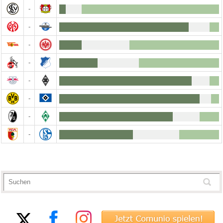
-
-
-
-
-
-
-
-