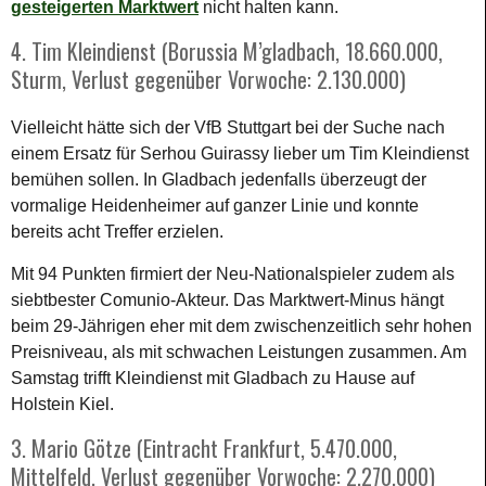
gesteigerten Marktwert
nicht halten kann.
4. Tim Kleindienst (Borussia M’gladbach, 18.660.000,
Sturm, Verlust gegenüber Vorwoche: 2.130.000)
Vielleicht hätte sich der VfB Stuttgart bei der Suche nach
einem Ersatz für Serhou Guirassy lieber um Tim Kleindienst
bemühen sollen. In Gladbach jedenfalls überzeugt der
vormalige Heidenheimer auf ganzer Linie und konnte
bereits acht Treffer erzielen.
Mit 94 Punkten firmiert der Neu-Nationalspieler zudem als
siebtbester Comunio-Akteur. Das Marktwert-Minus hängt
beim 29-Jährigen eher mit dem zwischenzeitlich sehr hohen
Preisniveau, als mit schwachen Leistungen zusammen. Am
Samstag trifft Kleindienst mit Gladbach zu Hause auf
Holstein Kiel.
3. Mario Götze (Eintracht Frankfurt, 5.470.000,
Mittelfeld, Verlust gegenüber Vorwoche: 2.270.000)