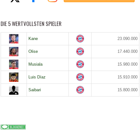
DIE 5 WERTVOLLSTEN SPIELER
Kane
23.090.000
Olise
17.440.000
Musiala
15.980.000
Luis Díaz
15.910.000
Saibari
15.800.000