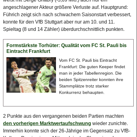
angeschlagener Akteur größere Verluste auf. Hauptgrund:
Führich zeigt sich nach schwachem Saisonstart verbessert,
konnte für den VfB Stuttgart aber nur am 10. und 11.
Spieltag (8 und 14 Zähler) überdurchschnittlich punkten.
Formstärkste Torhüter: Qualität vom FC St. Pauli bis
Eintracht Frankfurt
Vom FC St. Pauli bis Eintracht
Frankfurt: Die guten Keeper findet
man in jeder Tabellenregion. Die
beiden Spitzenreiter konnten ihre
Stammplätze trotz starker
Konkurrenz behaupten.
2 Punkte aus den vergangenen beiden Partien machten
den vorherigen Marktwertaufschwung
wieder zunichte.
Immerhin konnte sich der 26-Jährige im Gegensatz zu VfB-