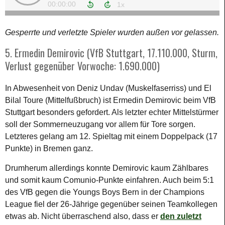
Gesperrte und verletzte Spieler wurden außen vor gelassen.
5. Ermedin Demirovic (VfB Stuttgart, 17.110.000, Sturm,
Verlust gegenüber Vorwoche: 1.690.000)
In Abwesenheit von Deniz Undav (Muskelfaserriss) und El
Bilal Toure (Mittelfußbruch) ist Ermedin Demirovic beim VfB
Stuttgart besonders gefordert. Als letzter echter Mittelstürmer
soll der Sommerneuzugang vor allem für Tore sorgen.
Letzteres gelang am 12. Spieltag mit einem Doppelpack (17
Punkte) in Bremen ganz.
Drumherum allerdings konnte Demirovic kaum Zählbares
und somit kaum Comunio-Punkte einfahren. Auch beim 5:1
des VfB gegen die Youngs Boys Bern in der Champions
League fiel der 26-Jährige gegenüber seinen Teamkollegen
etwas ab. Nicht überraschend also, dass er
den zuletzt