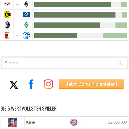
-
-
-
-
DIE 5 WERTVOLLSTEN SPIELER
Kane
22.830.000