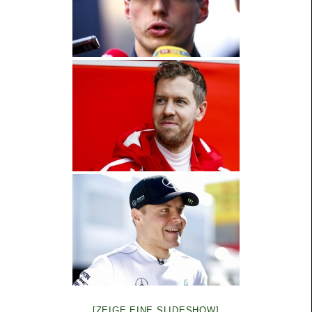
[ZEIGE EINE SLIDESHOW]