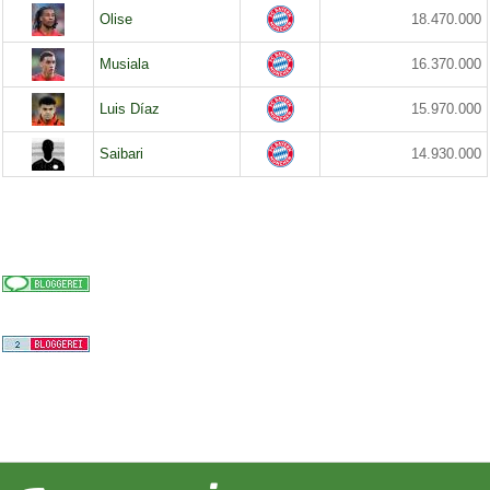
Olise
18.470.000
Musiala
16.370.000
Luis Díaz
15.970.000
Saibari
14.930.000