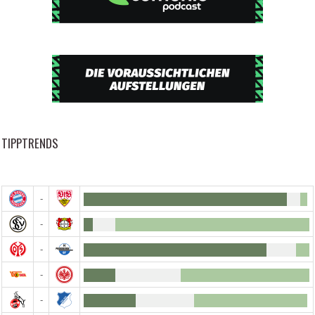
TIPPTRENDS
-
-
-
-
-