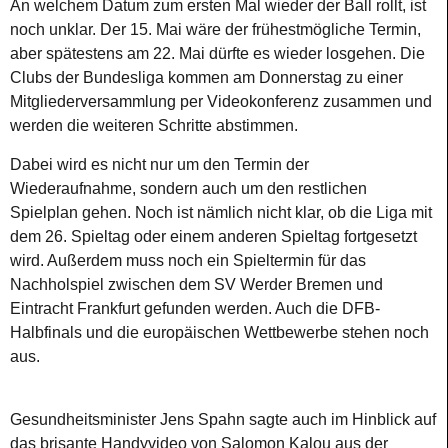
An welchem Datum zum ersten Mal wieder der Ball rollt, ist
noch unklar. Der 15. Mai wäre der frühestmögliche Termin,
aber spätestens am 22. Mai dürfte es wieder losgehen. Die
Clubs der Bundesliga kommen am Donnerstag zu einer
Mitgliederversammlung per Videokonferenz zusammen und
werden die weiteren Schritte abstimmen.
Dabei wird es nicht nur um den Termin der
Wiederaufnahme, sondern auch um den restlichen
Spielplan gehen. Noch ist nämlich nicht klar, ob die Liga mit
dem 26. Spieltag oder einem anderen Spieltag fortgesetzt
wird. Außerdem muss noch ein Spieltermin für das
Nachholspiel zwischen dem SV Werder Bremen und
Eintracht Frankfurt gefunden werden. Auch die DFB-
Halbfinals und die europäischen Wettbewerbe stehen noch
aus.
Gesundheitsminister Jens Spahn sagte auch im Hinblick auf
das brisante Handyvideo von Salomon Kalou aus der