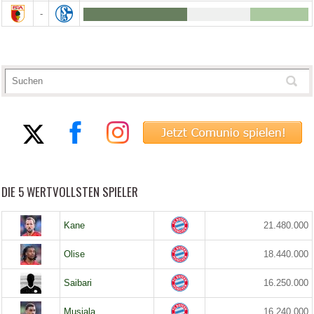
-
DIE 5 WERTVOLLSTEN SPIELER
Kane
21.480.000
Olise
18.440.000
Saibari
16.250.000
Musiala
16.240.000