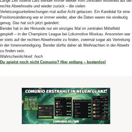
Lange Zeit rotierte Lars Bender immer wieder vom zentralen Mittelfeld auf die
rechte Abwehrseite und wieder zurück – die vielen
Verletzungsunterbrechungen mal außer Acht gelassen. Ein Kandidat für eine
Positionsänderung war er immer wieder, aber die Daten waren nie eindeutig
genug. Das hat sich jetzt geändert.
Bender hat in der Hinrunde nur ein einziges Mal im zentralen Mittelfeld
gespielt – in der Champions League bei Lokomotive Moskau. Ansonsten war
er stets auf der rechten Abwehrseite zu finden, zweimal sogar als Vertretung
in der Innenverteidigung. Bender dürfte daher ab Weihnachten in der Abwehr
zu finden sein.
Wahrscheinlichkeit: hoch
Du spielst noch nicht Comunio? Hier entlang – kostenlos!