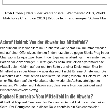
Rob Cross
| Platz 2 der Weltrangliste | Weltmeister 2018, World
Matchplay Champion 2019 | Bildquelle: imago images / Action Plus
Achraf Hakimi: Von der Abwehr ins Mittelfeld?
Wir erinnern uns: Vor allem im Frühherbst war Achraf Hakimi immer wieder
mal auf einer Offensivposition zu finden, erzielte so gegen Slavia Prag in der
Champions League zwei Tore. In der Liga war er allerdings in en ersten sechs
Partien Außenverteidiger. Zuletzt gab es beim BVB einen Systemwechsel.
Aktuell spielt Hakimi auf der rechten Seite vor einer Dreierkette. Eher im
Mittelfeld als in der Abwehr – aber das reicht nicht für eine Umstellung. Die
Haltbarkeit der Favre’schen Dreierkette ist unklar, zudem ist Hakimi im Falle
einer Rückkehr auf die Viererkette eher wieder als Außenverteidiger zu
erwarten. Wir gehen nicht davon aus, dass seine Position geändert wird.
Wahrscheinlichkeit: niedrig
Raphael Guerreiro: Vom Mittelfeld in die Abwehr?
Aktuell ist Raphael Guerreiro das Pendant zu Achraf Hakimi auf der linken
Seite. Der Portugiese ist in dieser Rolle ebenfalls ein Schienenspieler