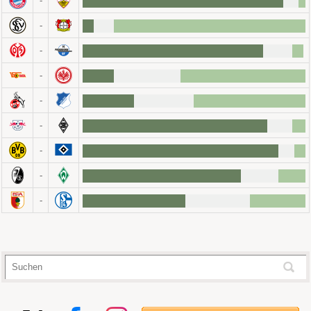
-
-
-
-
-
-
-
-
-