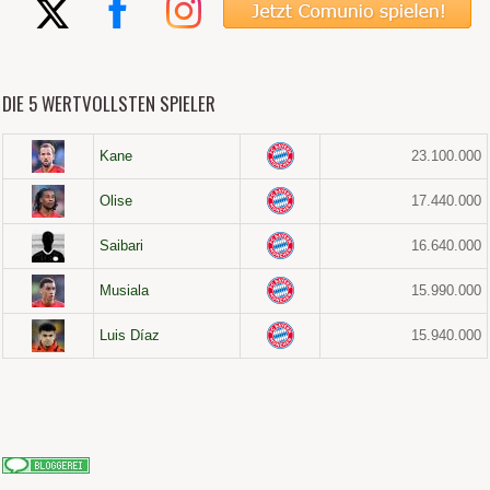
DIE 5 WERTVOLLSTEN SPIELER
Kane
23.100.000
Olise
17.440.000
Saibari
16.640.000
Musiala
15.990.000
Luis Díaz
15.940.000