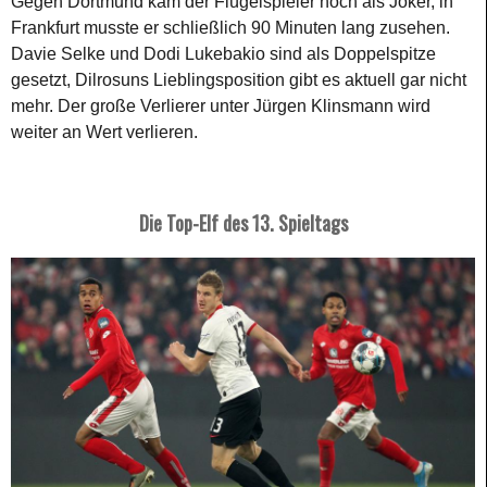
Gegen Dortmund kam der Flügelspieler noch als Joker, in
Frankfurt musste er schließlich 90 Minuten lang zusehen.
Davie Selke und Dodi Lukebakio sind als Doppelspitze
gesetzt, Dilrosuns Lieblingsposition gibt es aktuell gar nicht
mehr. Der große Verlierer unter Jürgen Klinsmann wird
weiter an Wert verlieren.
Die Top-Elf des 13. Spieltags