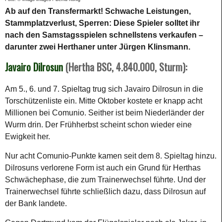
Ab auf den Transfermarkt! Schwache Leistungen,
Stammplatzverlust, Sperren: Diese Spieler solltet ihr
nach den Samstagsspielen schnellstens verkaufen –
darunter zwei Herthaner unter Jürgen Klinsmann.
Javairo Dilrosun
(Hertha BSC, 4.840.000, Sturm):
Am 5., 6. und 7. Spieltag trug sich Javairo Dilrosun in die
Torschützenliste ein. Mitte Oktober kostete er knapp acht
Millionen bei Comunio. Seither ist beim Niederländer der
Wurm drin. Der Frühherbst scheint schon wieder eine
Ewigkeit her.
Nur acht Comunio-Punkte kamen seit dem 8. Spieltag hinzu.
Dilrosuns verlorene Form ist auch ein Grund für Herthas
Schwächephase, die zum Trainerwechsel führte. Und der
Trainerwechsel führte schließlich dazu, dass Dilrosun auf
der Bank landete.