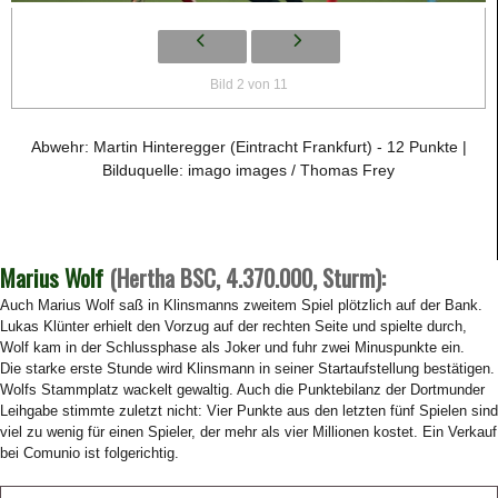
Bild 2 von 11
Abwehr: Martin Hinteregger (Eintracht Frankfurt) - 12 Punkte |
Bilduquelle: imago images / Thomas Frey
Marius Wolf
(Hertha BSC, 4.370.000, Sturm):
Auch Marius Wolf saß in Klinsmanns zweitem Spiel plötzlich auf der Bank.
Lukas Klünter erhielt den Vorzug auf der rechten Seite und spielte durch,
Wolf kam in der Schlussphase als Joker und fuhr zwei Minuspunkte ein.
Die starke erste Stunde wird Klinsmann in seiner Startaufstellung bestätigen.
Wolfs Stammplatz wackelt gewaltig. Auch die Punktebilanz der Dortmunder
Leihgabe stimmte zuletzt nicht: Vier Punkte aus den letzten fünf Spielen sind
viel zu wenig für einen Spieler, der mehr als vier Millionen kostet. Ein Verkauf
bei Comunio ist folgerichtig.