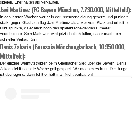
spielen. Eher halten als verkaufen.
Javi Martinez (FC Bayern München, 7.730.000, Mittelfeld):
In den letzten Wochen war er in der Innenverteidigung gesetzt und punktete
stark, gegen Gladbach flog Javi Martinez als Joker vom Platz und erhielt elf
Minuspunkte, da er auch noch den spielentscheidenden Elfmeter
verschuldete. Sein Marktwert wird jetzt deutlich fallen, daher macht ein
schneller Verkauf Sinn.
Denis Zakaria (Borussia Mönchengladbach, 10.950.000,
Mittelfeld):
Der einzige Wermutstropfen beim Gladbacher Sieg über die Bayern: Denis
Zakaria fehlt nächste Woche gelbgesperrt. Wir machen es kurz: Der Junge
ist überragend, dann fehlt er halt mal. Nicht verkaufen!