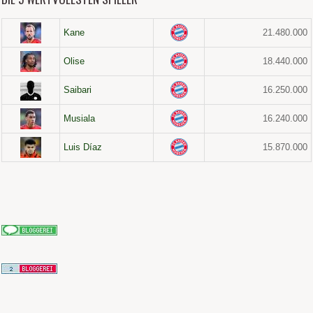
Kane
21.480.000
Olise
18.440.000
Saibari
16.250.000
Musiala
16.240.000
Luis Díaz
15.870.000