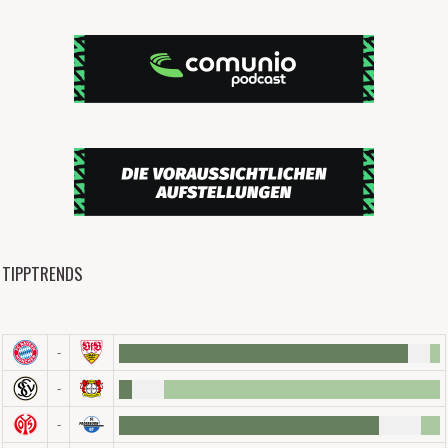
TIPPTRENDS
-
-
-