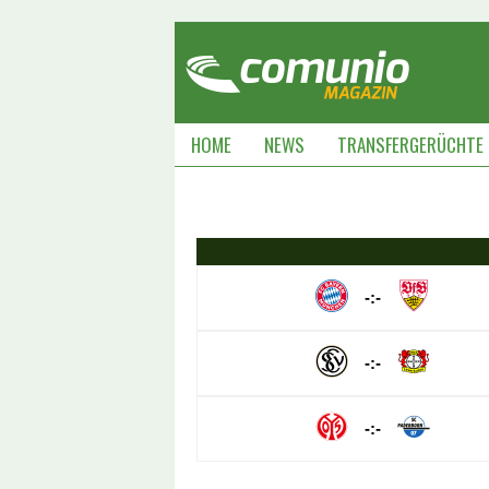
HOME
NEWS
TRANSFERGERÜCHTE
-:-
-:-
-:-