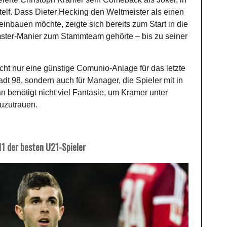
rtelf. Dass Dieter Hecking den Weltmeister als einen
einbauen möchte, zeigte sich bereits zum Start in die
ster-Manier zum Stammteam gehörte – bis zu seiner
r nicht nur eine günstige Comunio-Anlage für das letzte
t 98, sondern auch für Manager, die Spieler mit in
benötigt nicht viel Fantasie, um Kramer unter
zuzutrauen.
11 der besten U21-Spieler