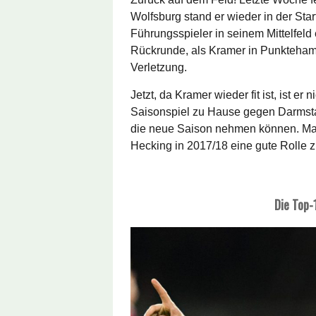
Wolfsburg stand er wieder in der Sta
Führungsspieler in seinem Mittelfeld 
Rückrunde, als Kramer in Punkteham
Verletzung.
Jetzt, da Kramer wieder fit ist, ist e
Saisonspiel zu Hause gegen Darmstad
die neue Saison nehmen können. Man 
Hecking in 2017/18 eine gute Rolle 
Die Top-