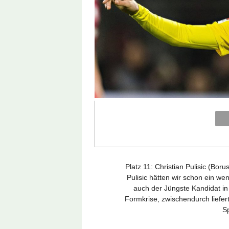
Platz 11: Christian Pulisic (Bo
Pulisic hätten wir schon ein wen
auch der Jüngste Kandidat in d
Formkrise, zwischendurch liefe
Sp