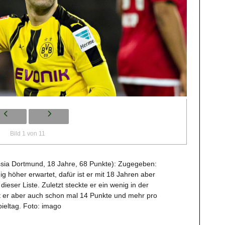
Bild 1 von 11
russia Dortmund, 18 Jahre, 68 Punkte): Zugegeben:
ig höher erwartet, dafür ist er mit 18 Jahren aber
ieser Liste. Zuletzt steckte er ein wenig in der
rt er aber auch schon mal 14 Punkte und mehr pro
ieltag. Foto: imago