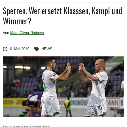
Sperren! Wer ersetzt Klaassen, Kampl und
Wimmer?
Von
Marc-Oliver Robbers
6. Mai 2019
NEWS
Foto: © imago images / Joachim Sielski