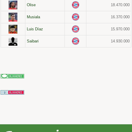
Olise
18.470.000
Musiala
16.370.000
Luis Díaz
15.970.000
Saibari
14.930.000