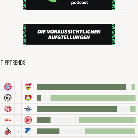
TIPPTRENDS
-
-
-
-
-