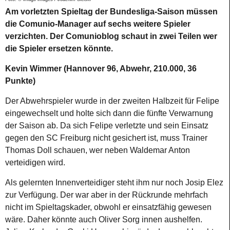
Am vorletzten Spieltag der Bundesliga-Saison müssen
die Comunio-Manager auf sechs weitere Spieler
verzichten. Der Comunioblog schaut in zwei Teilen wer
die Spieler ersetzen könnte.
Kevin Wimmer (Hannover 96, Abwehr, 210.000, 36
Punkte)
Der Abwehrspieler wurde in der zweiten Halbzeit für Felipe
eingewechselt und holte sich dann die fünfte Verwarnung
der Saison ab. Da sich Felipe verletzte und sein Einsatz
gegen den SC Freiburg nicht gesichert ist, muss Trainer
Thomas Doll schauen, wer neben Waldemar Anton
verteidigen wird.
Als gelernten Innenverteidiger steht ihm nur noch Josip Elez
zur Verfügung. Der war aber in der Rückrunde mehrfach
nicht im Spieltagskader, obwohl er einsatzfähig gewesen
wäre. Daher könnte auch Oliver Sorg innen aushelfen.