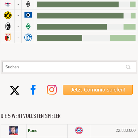
-
-
-
-
DIE 5 WERTVOLLSTEN SPIELER
Kane
22.830.000