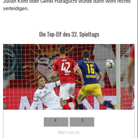
Julian Korb oder Genki Haraguchi würde dann wohl rechts
verteidigen.
Die Top-Elf des 32. Spieltags
Bild 2 von 11