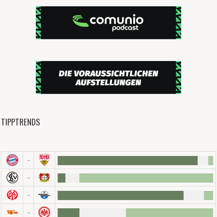
TIPPTRENDS
-
-
-
-