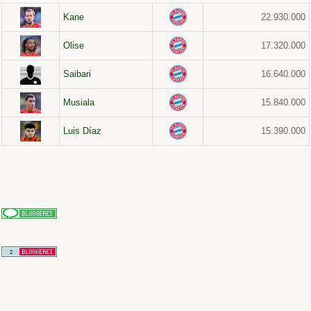
Kane
22.930.000
Olise
17.320.000
Saibari
16.640.000
Musiala
15.840.000
Luis Díaz
15.390.000