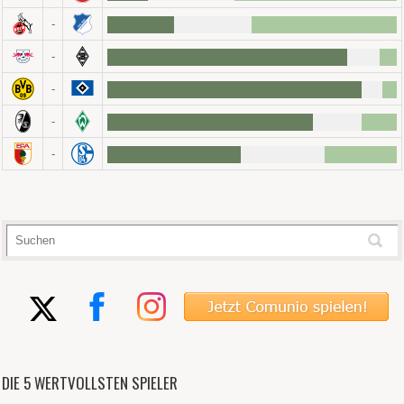
-
-
-
-
-
DIE 5 WERTVOLLSTEN SPIELER