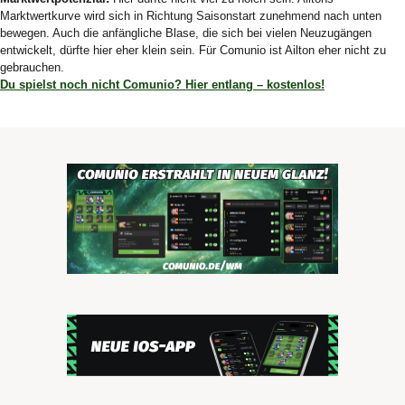
Marktwertkurve wird sich in Richtung Saisonstart zunehmend nach unten
bewegen. Auch die anfängliche Blase, die sich bei vielen Neuzugängen
entwickelt, dürfte hier eher klein sein. Für Comunio ist Ailton eher nicht zu
gebrauchen.
Du spielst noch nicht Comunio? Hier entlang – kostenlos!