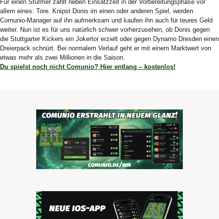
Für einen Stürmer zählt neben Einsatzzeit in der Vorbereitungsphase vor
allem eines: Tore. Knipst Donis im einen oder anderen Spiel, werden
Comunio-Manager auf ihn aufmerksam und kaufen ihn auch für teures Geld
weiter. Nun ist es für uns natürlich schwer vorherzusehen, ob Donis gegen
die Stuttgarter Kickers ein Jokertor erzielt oder gegen Dynamo Dresden einen
Dreierpack schnürt. Bei normalem Verlauf geht er mit einem Marktwert von
etwas mehr als zwei Millionen in die Saison.
Du spielst noch nicht Comunio? Hier entlang – kostenlos!