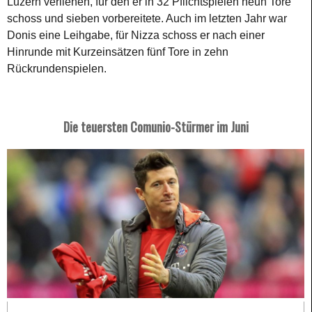
Luzern verliehen, für den er in 32 Pflichtspielen neun Tore
schoss und sieben vorbereitete. Auch im letzten Jahr war
Donis eine Leihgabe, für Nizza schoss er nach einer
Hinrunde mit Kurzeinsätzen fünf Tore in zehn
Rückrundenspielen.
Die teuersten Comunio-Stürmer im Juni