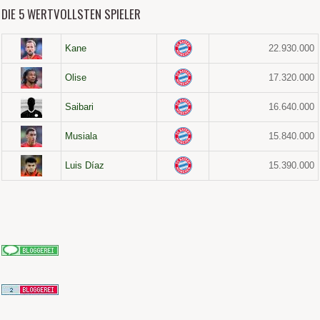
DIE 5 WERTVOLLSTEN SPIELER
Kane
22.930.000
Olise
17.320.000
Saibari
16.640.000
Musiala
15.840.000
Luis Díaz
15.390.000