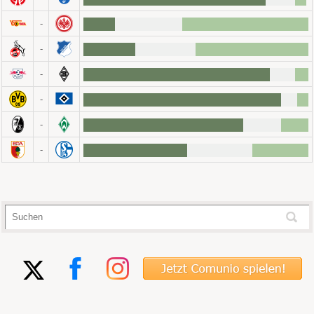
-
-
-
-
-
-