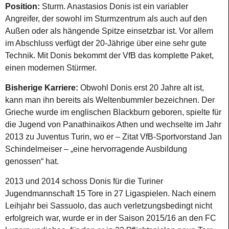
Position:
Sturm. Anastasios Donis ist ein variabler
Angreifer, der sowohl im Sturmzentrum als auch auf den
Außen oder als hängende Spitze einsetzbar ist. Vor allem
im Abschluss verfügt der 20-Jährige über eine sehr gute
Technik. Mit Donis bekommt der VfB das komplette Paket,
einen modernen Stürmer.
Bisherige Karriere:
Obwohl Donis erst 20 Jahre alt ist,
kann man ihn bereits als Weltenbummler bezeichnen. Der
Grieche wurde im englischen Blackburn geboren, spielte für
die Jugend von Panathinaikos Athen und wechselte im Jahr
2013 zu Juventus Turin, wo er – Zitat VfB-Sportvorstand Jan
Schindelmeiser – „eine hervorragende Ausbildung
genossen“ hat.
2013 und 2014 schoss Donis für die Turiner
Jugendmannschaft 15 Tore in 27 Ligaspielen. Nach einem
Leihjahr bei Sassuolo, das auch verletzungsbedingt nicht
erfolgreich war, wurde er in der Saison 2015/16 an den FC