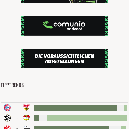
TIPPTRENDS
-
-
-