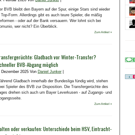
er BVB bleibt den Bayern auf der Spur, einige Stars sind wieder
n Top-Form. Allerdings gibt es auch teure Spieler, die mäßig
erformen - oder auf der Bank versauern. Wer lohnt sich bei
omunio, wer nicht? Ein Überblick.
Zum Artikel »
ransfergerüchte: Gladbach vor Winter-Transfer?
chneller BVB-Abgang möglich
. Dezember 2025 Von
Daniel Junker
|
ährend Gladbach innerhalb der Bundesliga fündig wird, stehen
wei Spieler des BVB zur Disposition. Die Transfergerüchte des
ages drehen sich auch um Bayer Leverkusen - auf Zugangs- und
bgangsseite.
Zum Artikel »
alten oder verkaufen: Unterschiede beim HSV, Eintracht-