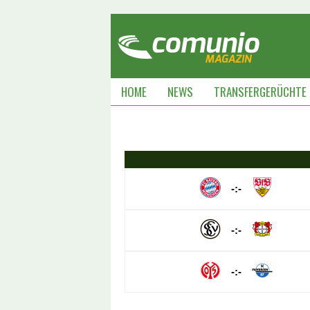
HOME
NEWS
TRANSFERGERÜCHTE
-:-
-:-
-:-