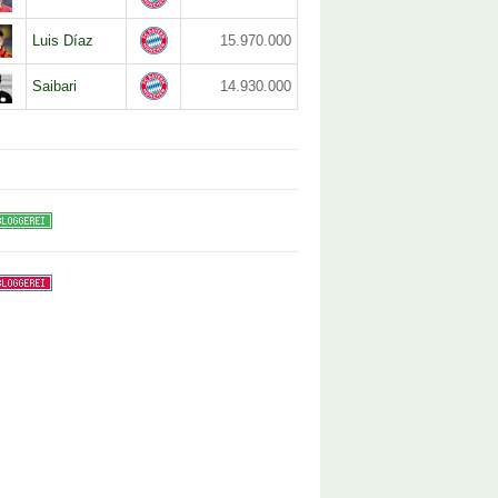
Luis Díaz
15.970.000
Saibari
14.930.000