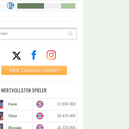
-
5 WERTVOLLSTEN SPIELER
Kane
22.830.000
Olise
18.470.000
Musiala
16.370.000