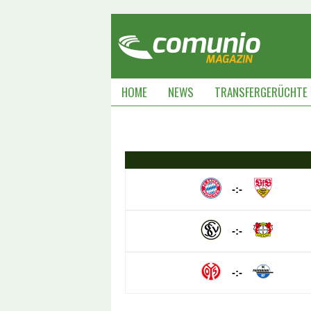
HOME
NEWS
TRANSFERGERÜCHTE
-:-
-:-
-:-