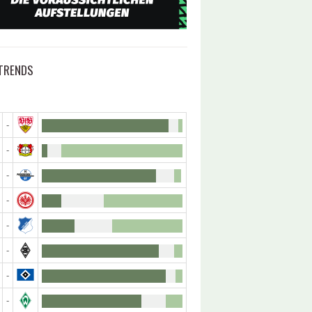
TRENDS
-
-
-
-
-
-
-
-