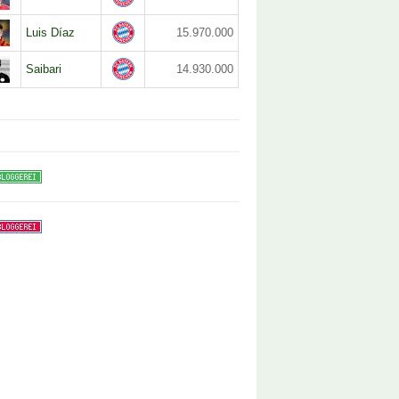
Luis Díaz
15.970.000
Saibari
14.930.000