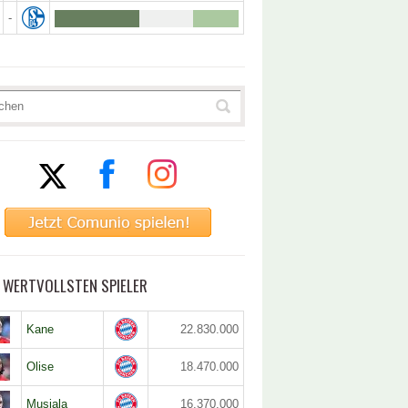
-
5 WERTVOLLSTEN SPIELER
Kane
22.830.000
Olise
18.470.000
Musiala
16.370.000