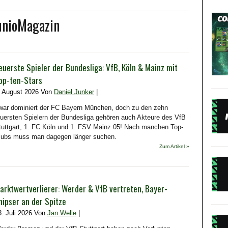
unioMagazin
euerste Spieler der Bundesliga: VfB, Köln & Mainz mit
op-ten-Stars
. August 2026 Von
Daniel Junker
|
war dominiert der FC Bayern München, doch zu den zehn
euersten Spielern der Bundesliga gehören auch Akteure des VfB
tuttgart, 1. FC Köln und 1. FSV Mainz 05! Nach manchen Top-
lubs muss man dagegen länger suchen.
Zum Artikel »
arktwertverlierer: Werder & VfB vertreten, Bayer-
nipser an der Spitze
3. Juli 2026 Von
Jan Welle
|