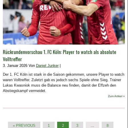
Rückrundenvorschau 1. FC Köln: Player to watch als absolute
Volltreffer
3. Januar 2026 Von
Daniel Junker
|
Der 1. FC Köln ist stark in die Saison gekommen, unsere Player to watch
waren Volltreffer. Zuletzt gab es jedoch sechs Spiele ohne Sieg. Trainer
Lukas Kwasniok muss die Balance neu finden, damit der Effzeh den
Abstiegskampf vermeidet.
Zum Artikel »
« PREVIOUS
1
2
3
…
8