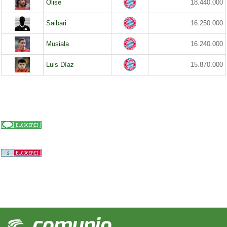
Olise
18.440.000
Saibari
16.250.000
Musiala
16.240.000
Luis Díaz
15.870.000