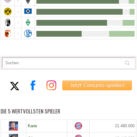
-
-
-
-
DIE 5 WERTVOLLSTEN SPIELER
Kane
21.480.000