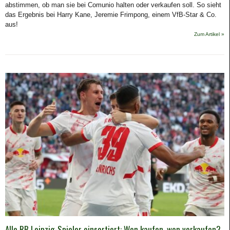
abstimmen, ob man sie bei Comunio halten oder verkaufen soll. So sieht
das Ergebnis bei Harry Kane, Jeremie Frimpong, einem VfB-Star & Co.
aus!
Zum Artikel »
Alle RB Leipzig-Spieler einsortiert: Wen kaufen, wen verkaufen?