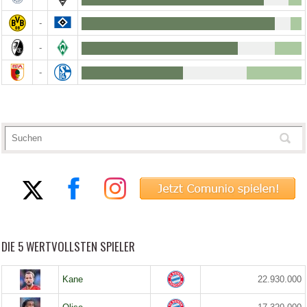
-
-
-
DIE 5 WERTVOLLSTEN SPIELER
Kane
22.930.000