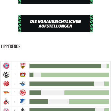
TIPPTRENDS
-
-
-
-
-
-