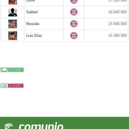
Olise
17.320.000
Saibari
16.640.000
Musiala
15.840.000
Luis Díaz
15.390.000