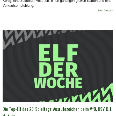
König, eine Zukunftsinvestition, einen günstigen großen Namen und eine
Verkaufsempfehlung.
Zum Artikel »
Die Top-Elf des 23. Spieltags: Ausrufezeichen beim VfB, HSV & 1.
FC Köln