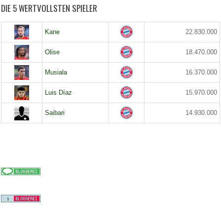
DIE 5 WERTVOLLSTEN SPIELER
Kane
22.830.000
Olise
18.470.000
Musiala
16.370.000
Luis Díaz
15.970.000
Saibari
14.930.000