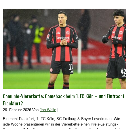
Comunio-Viererkette: Comeback beim 1. FC Köln – und Eintracht
Frankfurt?
26. Februar 2026 Von
Jan Welle
|
Eintracht Frankfurt, 1. FC Köln, SC Freiburg & Bayer Leverkusen: Wie
jede Woche präsentieren wir in der Viererkette einen Preis-Leistungs-