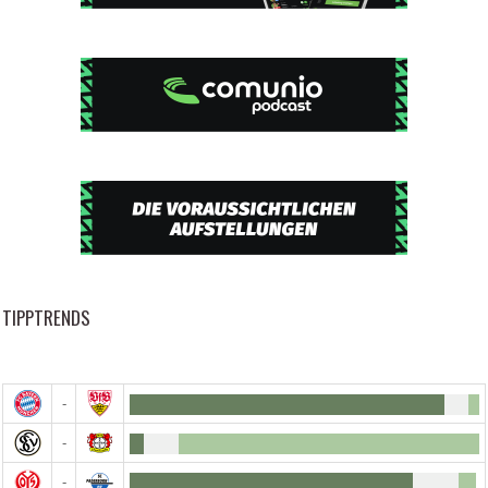
TIPPTRENDS
-
-
-