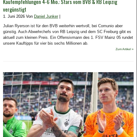
Kaufempfehlungen 4-6 Mio.: Stars vom BVB & RB Leipzig
vergünstigt
1. Juni 2026 Von
Daniel Junker
|
Julian Ryerson ist für den BVB weiterhin wertvoll, bei Comunio aber
günstig. Auch Abwehrchefs von RB Leipzig und dem SC Freiburg gibt es
aktuell zum kleinen Preis. Ein Offensivmann des 1. FSV Mainz 05 rundet
unsere Kauftipps für vier bis sechs Millionen ab.
Zum Artikel »