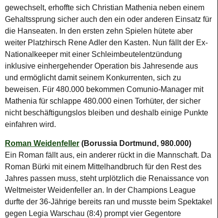
gewechselt, erhoffte sich Christian Mathenia neben einem
Gehaltssprung sicher auch den ein oder anderen Einsatz für
die Hanseaten. In den ersten zehn Spielen hütete aber
weiter Platzhirsch Rene Adler den Kasten. Nun fällt der Ex-
Nationalkeeper mit einer Schleimbeutelentzündung
inklusive einhergehender Operation bis Jahresende aus
und ermöglicht damit seinem Konkurrenten, sich zu
beweisen. Für 480.000 bekommen Comunio-Manager mit
Mathenia für schlappe 480.000 einen Torhüter, der sicher
nicht beschäftigungslos bleiben und deshalb einige Punkte
einfahren wird.
Roman Weidenfeller
(Borussia Dortmund, 980.000)
Ein Roman fällt aus, ein anderer rückt in die Mannschaft. Da
Roman Bürki mit einem Mittelhandbruch für den Rest des
Jahres passen muss, steht urplötzlich die Renaissance von
Weltmeister Weidenfeller an. In der Champions League
durfte der 36-Jährige bereits ran und musste beim Spektakel
gegen Legia Warschau (8:4) prompt vier Gegentore