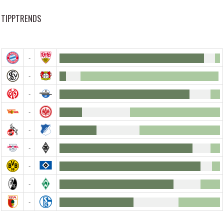
TIPPTRENDS
-
-
-
-
-
-
-
-
-