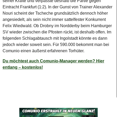
seiner Kräfte und verpasste deshalb die Partie gegen
Eintracht Frankfurt (1:2). In der Gunst von Trainer Alexander
Nouri scheint der Tscheche grundsätzlich dennoch höher
angesiedelt, als sein nicht immer sattelfester Konkurrent
Felix Wiedwald. Ob Drobny im Nordderby beim Hamburger
SV wieder zwischen die Pfosten rückt, ist deshalb offen. Im
folgenden Schlagabtausch mit Ingolstadt könnte es dann
jedoch wieder soweit sein. Für 590.000 bekommt man bei
Comunio einen äußerst erfahrenen Torhüter.
Du möchtest auch Comunio-Manager werden? Hier
entlang – kostenlos!