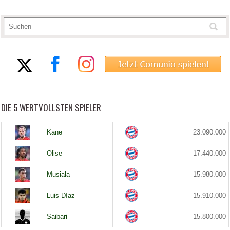
DIE 5 WERTVOLLSTEN SPIELER
Kane
23.090.000
Olise
17.440.000
Musiala
15.980.000
Luis Díaz
15.910.000
Saibari
15.800.000