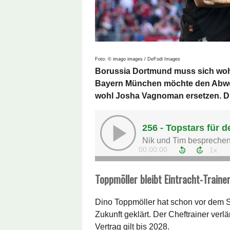
Foto: © imago images / DeFodi Images
Borussia Dortmund muss sich wohl
Bayern München möchte den Abwehr
wohl Josha Vagnoman ersetzen. D
Toppmöller bleibt Eintracht-Traine
Dino Toppmöller hat schon vor dem 
Zukunft geklärt. Der Cheftrainer verlä
Vertrag gilt bis 2028.