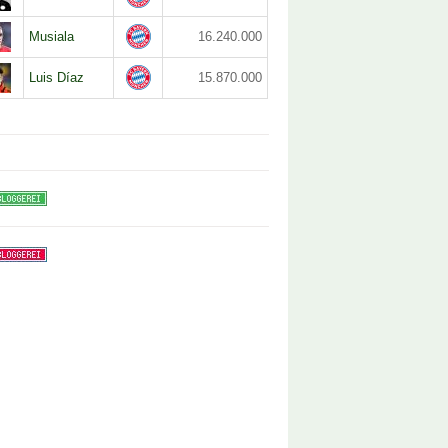
Musiala
16.240.000
Luis Díaz
15.870.000