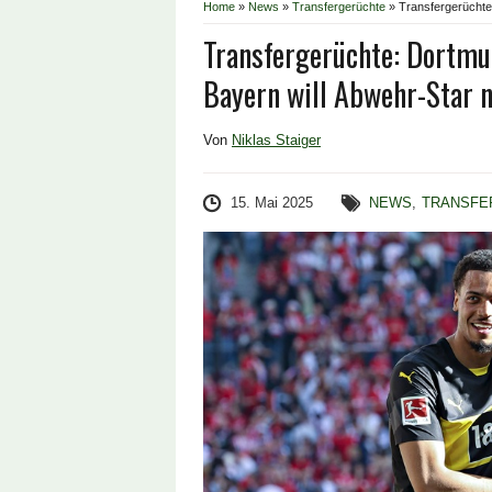
Home
»
News
»
Transfergerüchte
»
Transfergerüchte:
Transfergerüchte: Dortmun
Bayern will Abwehr-Star 
Von
Niklas Staiger
15. Mai 2025
NEWS
,
TRANSFE