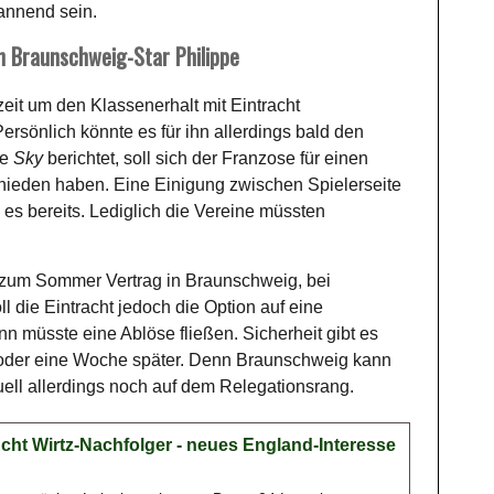
pannend sein.
n Braunschweig-Star Philippe
eit um den Klassenerhalt mit Eintracht
ersönlich könnte es für ihn allerdings bald den
ie
Sky
berichtet, soll sich der Franzose für einen
ieden haben. Eine Einigung zwischen Spielerseite
s bereits. Lediglich die Vereine müssten
 zum Sommer Vertrag in Braunschweig, bei
ll die Eintracht jedoch die Option auf eine
 müsste eine Ablöse fließen. Sicherheit gibt es
der eine Woche später. Denn Braunschweig kann
tuell allerdings noch auf dem Relegationsrang.
cht Wirtz-Nachfolger - neues England-Interesse