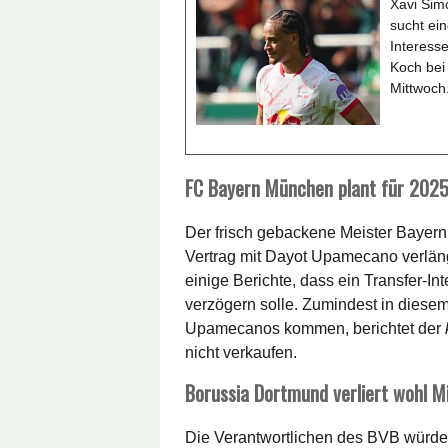
Xavi Sim
sucht ein
Interesse
Koch bei
Mittwoch
FC Bayern München plant für 202
Der frisch gebackene Meister Bayer
Vertrag mit Dayot Upamecano verläng
einige Berichte, dass ein Transfer-I
verzögern solle. Zumindest in diese
Upamecanos kommen, berichtet der
nicht verkaufen.
Borussia Dortmund verliert wohl M
Die Verantwortlichen des BVB würd