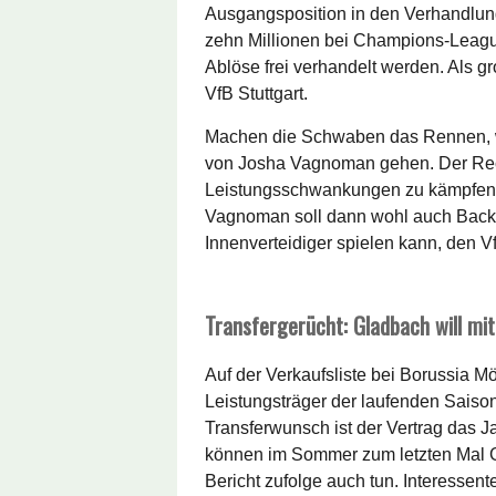
Ausgangsposition in den Verhandlung
zehn Millionen bei Champions-League
Ablöse frei verhandelt werden. Als g
VfB Stuttgart.
Machen die Schwaben das Rennen, w
von Josha Vagnoman gehen. Der Rech
Leistungsschwankungen zu kämpfen u
Vagnoman soll dann wohl auch Backup
Innenverteidiger spielen kann, den Vf
Transfergerücht: Gladbach will mi
Auf der Verkaufsliste bei Borussia M
Leistungsträger der laufenden Saiso
Transferwunsch ist der Vertrag das J
können im Sommer zum letzten Mal G
Bericht zufolge auch tun. Interessen