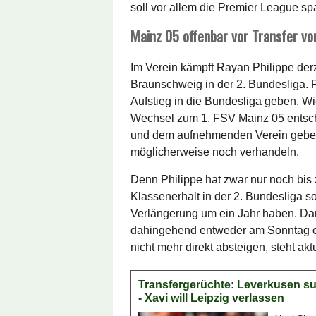
soll vor allem die Premier League s
Mainz 05 offenbar vor Transfer vo
Im Verein kämpft Rayan Philippe derz
Braunschweig in der 2. Bundesliga. P
Aufstieg in die Bundesliga geben. W
Wechsel zum 1. FSV Mainz 05 entsch
und dem aufnehmenden Verein gebe e
möglicherweise noch verhandeln.
Denn Philippe hat zwar nur noch bis
Klassenerhalt in der 2. Bundesliga so
Verlängerung um ein Jahr haben. Dann
dahingehend entweder am Sonntag o
nicht mehr direkt absteigen, steht ak
Transfergerüchte: Leverkusen su
- Xavi will Leipzig verlassen