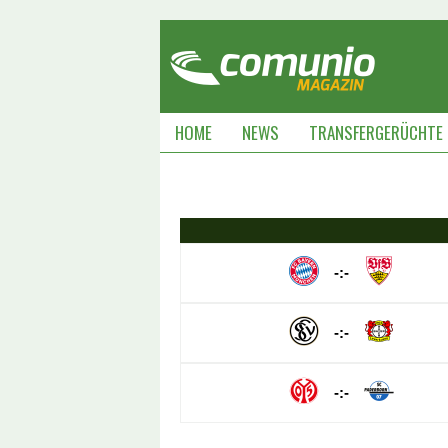
HOME
NEWS
TRANSFERGERÜCHTE
-:-
-:-
-:-