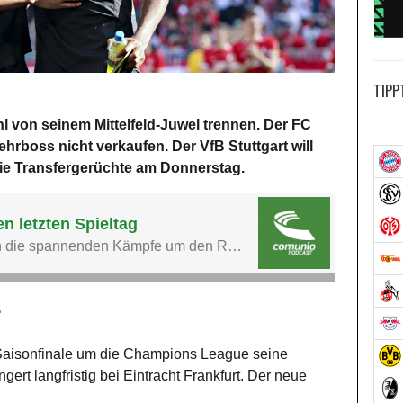
TIPP
 von seinem Mittelfeld-Juwel trennen. Der FC
boss nicht verkaufen. Der VfB Stuttgart will
ie Transfergerüchte am Donnerstag.
r
Saisonfinale um die Champions League seine
ngert langfristig bei Eintracht Frankfurt. Der neue