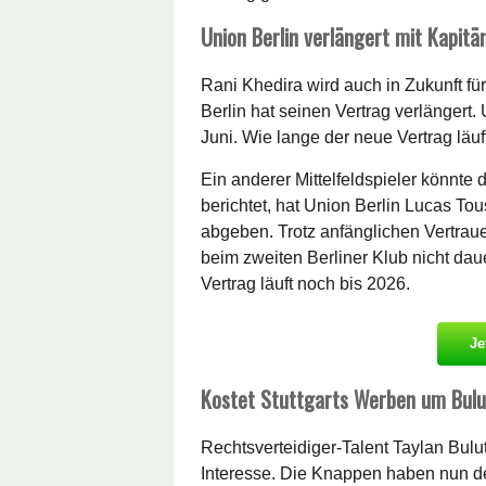
Union Berlin verlängert mit Kapitä
Rani Khedira wird auch in Zukunft fü
Berlin hat seinen Vertrag verlängert.
Juni. Wie lange der neue Vertrag läuft,
Ein anderer Mittelfeldspieler könnte
berichtet, hat Union Berlin Lucas To
abgeben. Trotz anfänglichen Vertrau
beim zweiten Berliner Klub nicht dau
Vertrag läuft noch bis 2026.
Je
Kostet Stuttgarts Werben um Bul
Rechtsverteidiger-Talent Taylan Bulut
Interesse. Die Knappen haben nun 