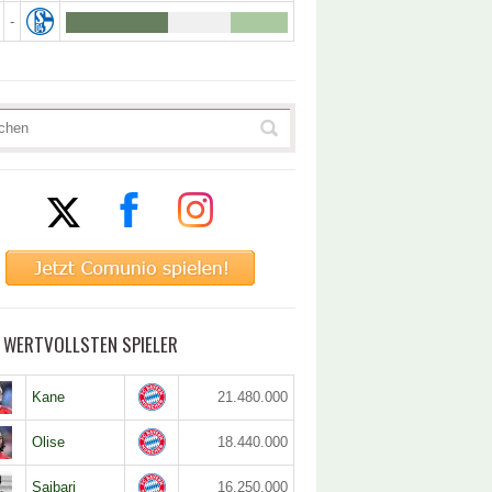
-
5 WERTVOLLSTEN SPIELER
Kane
21.480.000
Olise
18.440.000
Saibari
16.250.000