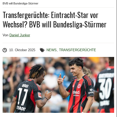
BVB will Bundesliga-Stürmer
Transfergerüchte: Eintracht-Star vor
Wechsel? BVB will Bundesliga-Stürmer
Von
Daniel Junker
10. Oktober 2025
NEWS
,
TRANSFERGERÜCHTE