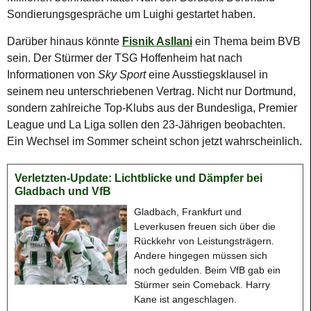
Sondierungsgespräche um Luighi gestartet haben.
Darüber hinaus könnte
Fisnik Asllani
ein Thema beim BVB
sein. Der Stürmer der TSG Hoffenheim hat nach
Informationen von
Sky Sport
eine Ausstiegsklausel in
seinem neu unterschriebenen Vertrag. Nicht nur Dortmund,
sondern zahlreiche Top-Klubs aus der Bundesliga, Premier
League und La Liga sollen den 23-Jährigen beobachten.
Ein Wechsel im Sommer scheint schon jetzt wahrscheinlich.
Verletzten-Update: Lichtblicke und Dämpfer bei
Gladbach und VfB
Gladbach, Frankfurt und
Leverkusen freuen sich über die
Rückkehr von Leistungsträgern.
Andere hingegen müssen sich
noch gedulden. Beim VfB gab ein
Stürmer sein Comeback. Harry
Kane ist angeschlagen.