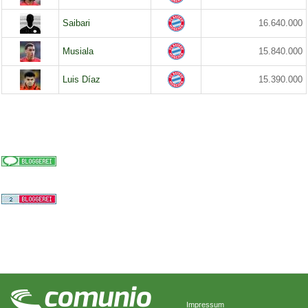
Saibari
16.640.000
Musiala
15.840.000
Luis Díaz
15.390.000
Impressum