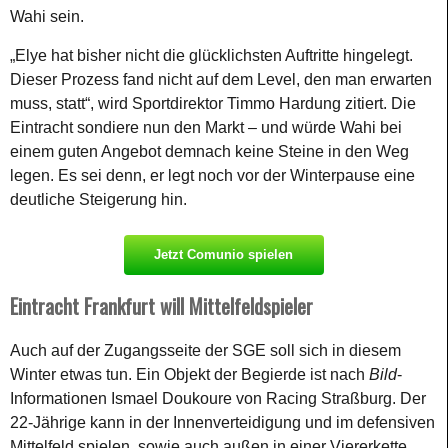
Wahi sein.
„Elye hat bisher nicht die glücklichsten Auftritte hingelegt.
Dieser Prozess fand nicht auf dem Level, den man erwarten
muss, statt“, wird Sportdirektor Timmo Hardung zitiert. Die
Eintracht sondiere nun den Markt – und würde Wahi bei
einem guten Angebot demnach keine Steine in den Weg
legen. Es sei denn, er legt noch vor der Winterpause eine
deutliche Steigerung hin.
Jetzt Comunio spielen
Eintracht Frankfurt will Mittelfeldspieler
Auch auf der Zugangsseite der SGE soll sich in diesem
Winter etwas tun. Ein Objekt der Begierde ist nach
Bild
-
Informationen Ismael Doukoure von Racing Straßburg. Der
22-Jährige kann in der Innenverteidigung und im defensiven
Mittelfeld spielen, sowie auch außen in einer Viererkette.