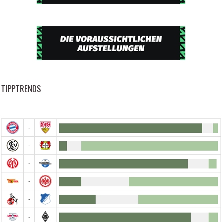
TIPPTRENDS
-
-
-
-
-
-