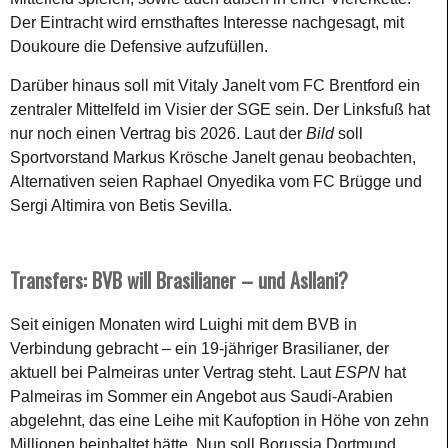
Der Eintracht wird ernsthaftes Interesse nachgesagt, mit
Doukoure die Defensive aufzufüllen.
Darüber hinaus soll mit Vitaly Janelt vom FC Brentford ein
zentraler Mittelfeld im Visier der SGE sein. Der Linksfuß hat
nur noch einen Vertrag bis 2026. Laut der
Bild
soll
Sportvorstand Markus Krösche Janelt genau beobachten,
Alternativen seien Raphael Onyedika vom FC Brügge und
Sergi Altimira von Betis Sevilla.
Transfers: BVB will Brasilianer – und Asllani?
Seit einigen Monaten wird Luighi mit dem BVB in
Verbindung gebracht – ein 19-jähriger Brasilianer, der
aktuell bei Palmeiras unter Vertrag steht. Laut
ESPN
hat
Palmeiras im Sommer ein Angebot aus Saudi-Arabien
abgelehnt, das eine Leihe mit Kaufoption in Höhe von zehn
Millionen beinhaltet hätte. Nun soll Borussia Dortmund