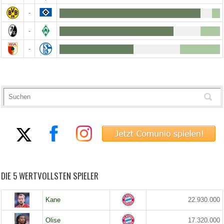
-
-
-
DIE 5 WERTVOLLSTEN SPIELER
Kane
22.930.000
Olise
17.320.000